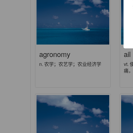
agronomy
ail
n. 农学；农艺学；农业经济学
vt.
痛