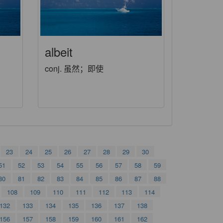
albeit
conj. 虽然；即使
23
24
25
26
27
28
29
30
51
52
53
54
55
56
57
58
59
80
81
82
83
84
85
86
87
88
108
109
110
111
112
113
114
132
133
134
135
136
137
138
156
157
158
159
160
161
162