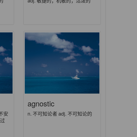
的
adj. 敏捷的；机敏的；活泼的
agnostic
现不安
n. 不可知论者 adj. 不可知论的
的过