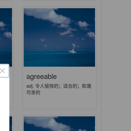
×
agreeable
关土地
adj. 令人愉快的；适合的；和蔼
可亲的
了