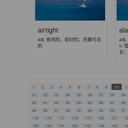
airtight
al
adj. 密闭的，密封的；无懈可击
ad
的
n. 
名；
1
2
3
4
5
6
7
8
9
10
1
31
32
33
34
35
36
37
38
39
60
61
62
63
64
65
66
67
68
89
90
91
92
93
94
95
96
97
115
116
117
118
119
120
121
1
139
140
141
142
143
144
145
1