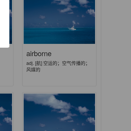
功
airborne
adj. [航] 空运的；空气传播的；
风媒的