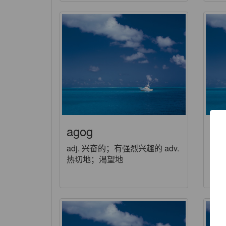
agog
ag
adj. 兴奋的；有强烈兴趣的 adv.
n.
热切地；渴望地
扎