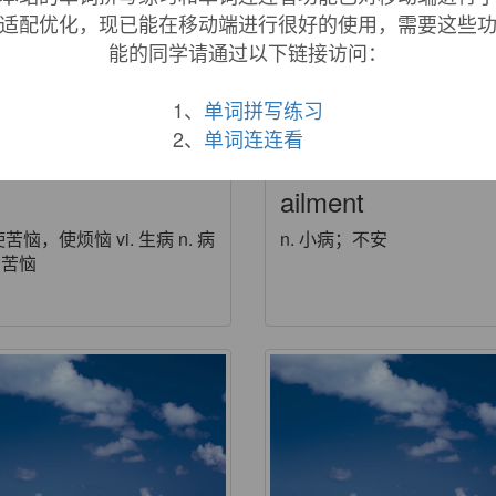
适配优化，现已能在移动端进行很好的使用，需要这些
能的同学请通过以下链接访问：
1、
单词拼写练习
2、
单词连连看
ailment
 使苦恼，使烦恼 vi. 生病 n. 病
n. 小病；不安
，苦恼