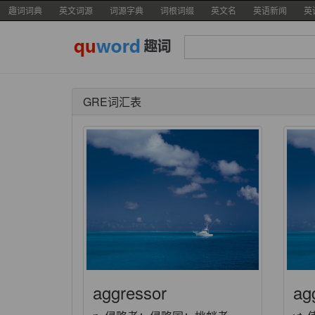
趣词词典
英文词源
词源字典
词根词缀
英文名
英语新闻
英
GRE词汇表
aggressor
ag