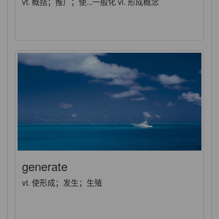
vt. 概括；推广；使...一般化 vi. 形成概念
generate
vt. 使形成；发生；生殖