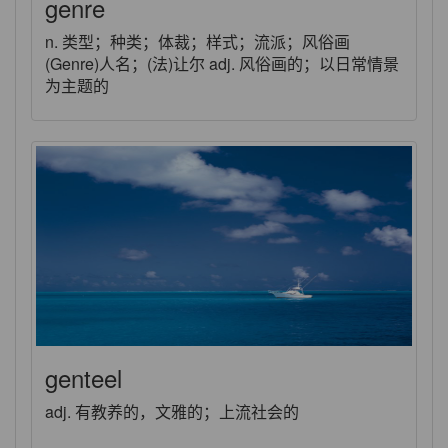
genre
n. 类型；种类；体裁；样式；流派；风俗画
(Genre)人名；(法)让尔 adj. 风俗画的；以日常情景
为主题的
genteel
adj. 有教养的，文雅的；上流社会的