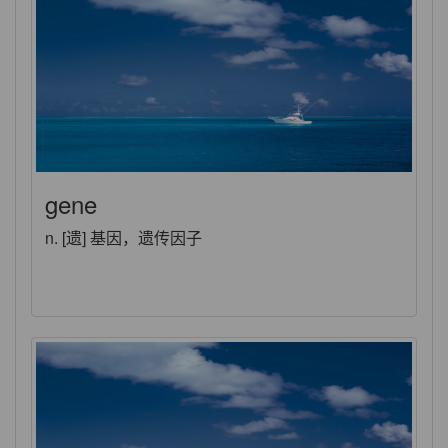
gene
n. [遗] 基因，遗传因子