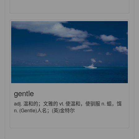
gentle
adj. 温和的；文雅的 vt. 使温和，使驯服 n. 蛆，饵
n. (Gentle)人名；(英)金特尔