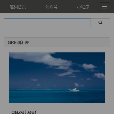
趣词首页
公众号
小程序
GRE词汇表
gazetteer