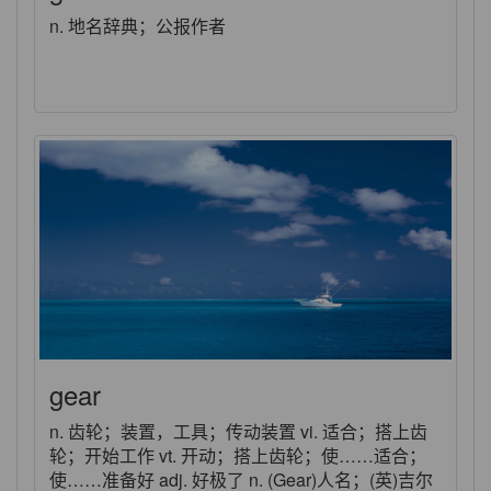
n. 地名辞典；公报作者
gear
n. 齿轮；装置，工具；传动装置 vi. 适合；搭上齿
轮；开始工作 vt. 开动；搭上齿轮；使……适合；
使……准备好 adj. 好极了 n. (Gear)人名；(英)吉尔