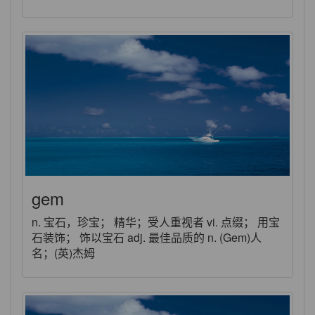
gem
n. 宝石，珍宝； 精华；受人重视者 vi. 点缀； 用宝
石装饰； 饰以宝石 adj. 最佳品质的 n. (Gem)人
名；(英)杰姆