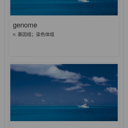
genome
n. 基因组；染色体组