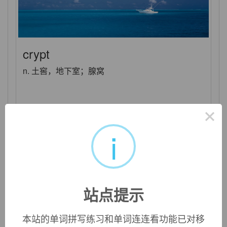
crypt
n. 土窖，地下室；腺窝
×
i
站点提示
本站的单词拼写练习和单词连连看功能已对移