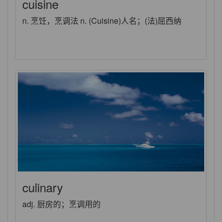
cuisine
n. 烹饪，烹调法 n. (Cuisine)人名；(法)屈西纳
culinary
adj. 厨房的；烹调用的