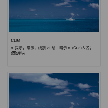
cue
n. 提示，暗示；线索 vt. 给…暗示 n. (Cue)人名；
(西)库埃