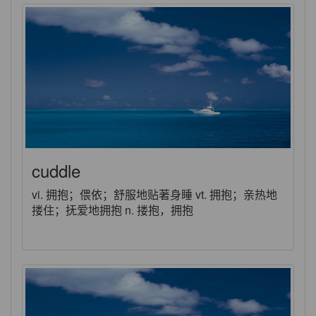
cuddle
vi. 拥抱；偎依；舒服地贴著身睡 vt. 拥抱；亲热地
搂住；抚爱地拥抱 n. 搂抱，拥抱