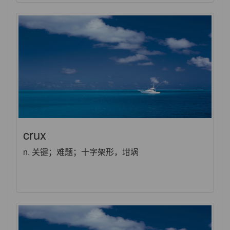
crux
n. 关键；难题；十字架形，坩埚