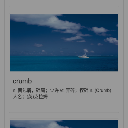
crumb
n. 面包屑，碎屑；少许 vt. 弄碎；捏碎 n. (Crumb)
人名；(英)克拉姆