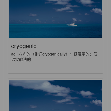
cryogenic
adj. 冷冻的（副词cryogenically）；低温学的；低
温实验法的