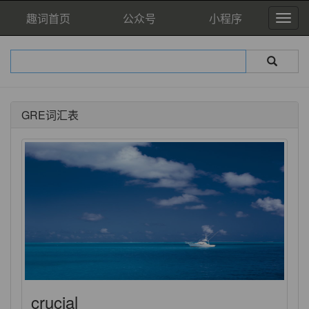
趣词首页
公众号
小程序
GRE词汇表
crucial