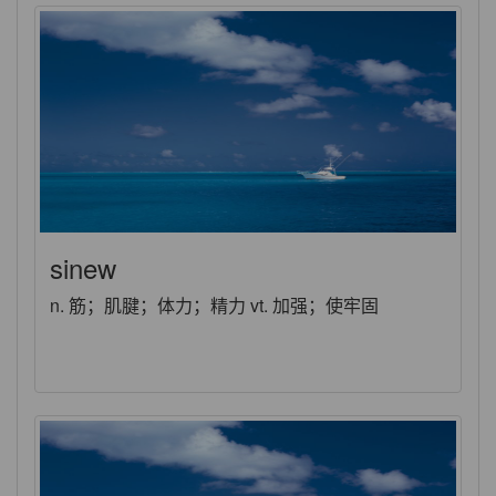
sinew
n. 筋；肌腱；体力；精力 vt. 加强；使牢固