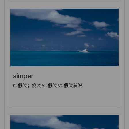
simper
n. 假笑；傻笑 vi. 假笑 vt. 假笑着说