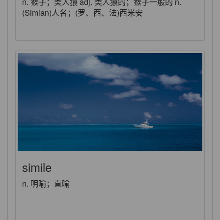
n. 猴子；类人猿 adj. 类人猿的；猴子一般的 n.
(Simian)人名；(罗、西、法)西米安
simile
n. 明喻；直喻