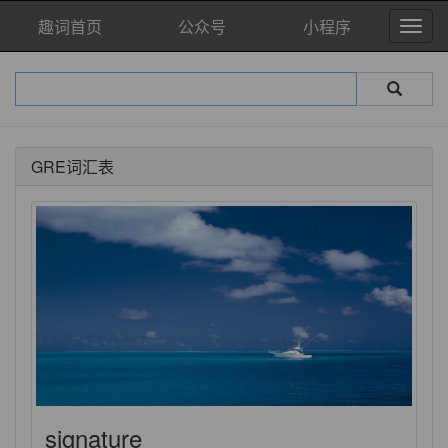
趣词首页
公众号
小程序
GRE词汇表
signature