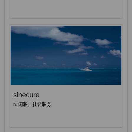
sinecure
n. 闲职；挂名职务