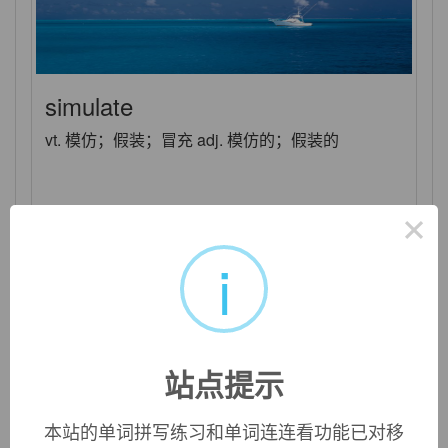
simulate
vt. 模仿；假装；冒充 adj. 模仿的；假装的
×
i
站点提示
本站的单词拼写练习和单词连连看功能已对移