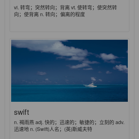
vi. 转弯；突然转向；背离 vt. 使转弯；使突然转
向；使背离 n. 转向；偏离的程度
swift
n. 褐雨燕 adj. 快的；迅速的；敏捷的；立刻的 adv.
迅速地 n. (Swift)人名；(英)斯威夫特