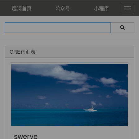
趣词首页
公众号
小程序
GRE词汇表
swerve