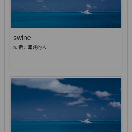
swine
n. 猪；卑贱的人