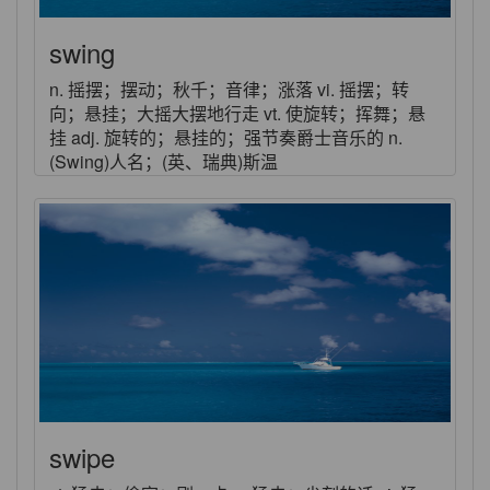
swing
n. 摇摆；摆动；秋千；音律；涨落 vi. 摇摆；转
向；悬挂；大摇大摆地行走 vt. 使旋转；挥舞；悬
挂 adj. 旋转的；悬挂的；强节奏爵士音乐的 n.
(Swing)人名；(英、瑞典)斯温
swipe