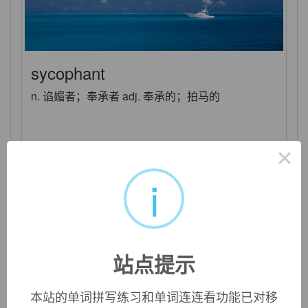
sycophant
n. 谄媚者；奉承者 adj. 奉承的；拍马的
×
i
站点提示
本站的单词拼写练习和单词连连看功能已对移