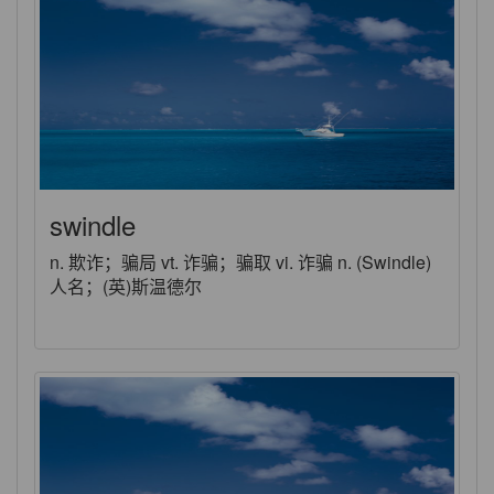
swindle
n. 欺诈；骗局 vt. 诈骗；骗取 vi. 诈骗 n. (Swindle)
人名；(英)斯温德尔