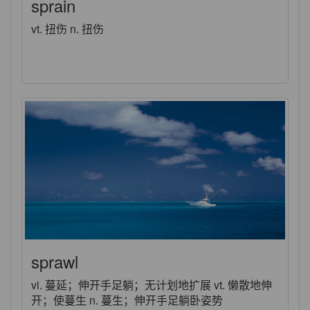
sprain
vt. 扭伤 n. 扭伤
sprawl
vi. 蔓延；伸开手足躺；无计划地扩展 vt. 懒散地伸
开；使蔓生 n. 蔓生；伸开手足躺卧姿势