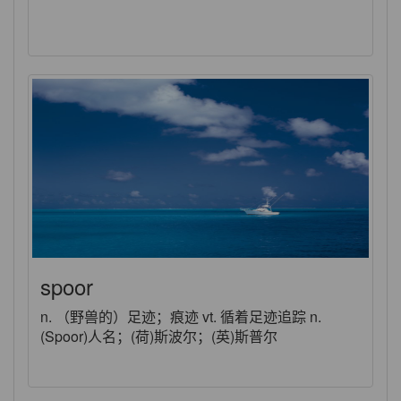
spoor
n. （野兽的）足迹；痕迹 vt. 循着足迹追踪 n.
(Spoor)人名；(荷)斯波尔；(英)斯普尔