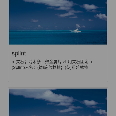
splint
n. 夹板；薄木条；薄金属片 vt. 用夹板固定 n.
(Splint)人名；(德)施普林特；(英)斯普林特