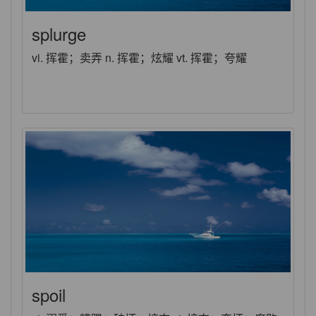
splurge
vi. 挥霍；卖弄 n. 挥霍；炫耀 vt. 挥霍；夸耀
spoil