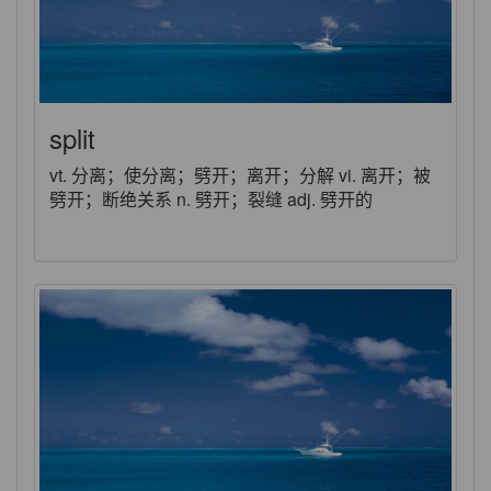
split
vt. 分离；使分离；劈开；离开；分解 vi. 离开；被
劈开；断绝关系 n. 劈开；裂缝 adj. 劈开的