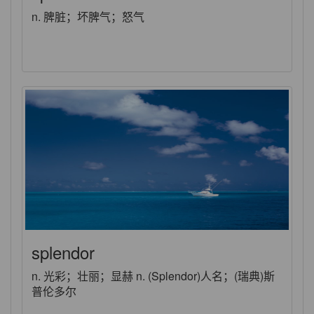
n. 脾脏；坏脾气；怒气
splendor
n. 光彩；壮丽；显赫 n. (Splendor)人名；(瑞典)斯
普伦多尔