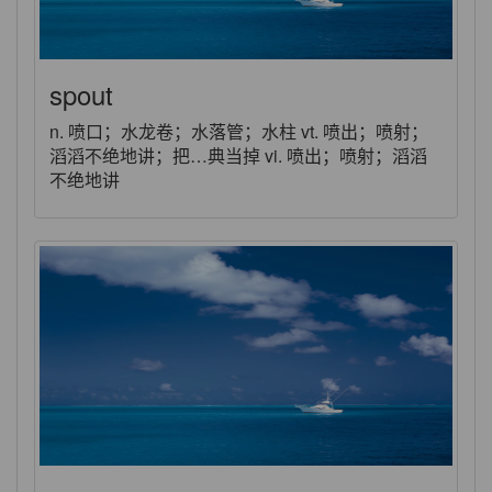
spout
n. 喷口；水龙卷；水落管；水柱 vt. 喷出；喷射；
滔滔不绝地讲；把…典当掉 vi. 喷出；喷射；滔滔
不绝地讲