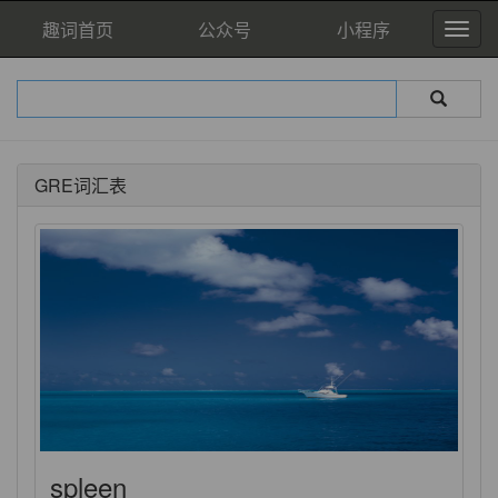
趣词首页
公众号
小程序
GRE词汇表
spleen