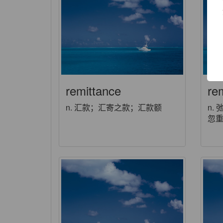
remittance
rem
n. 汇款；汇寄之款；汇款额
n.
忽