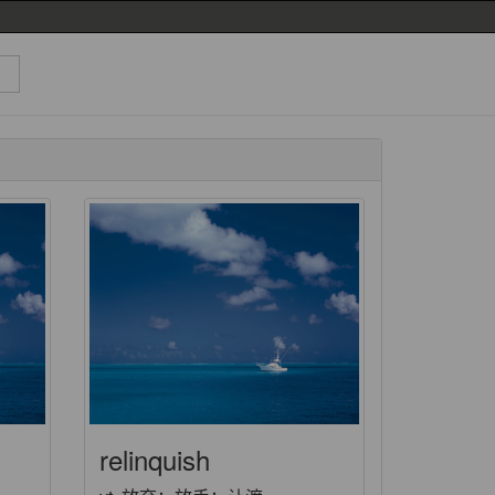
relinquish