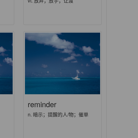
vt. 放弃；放手；让渡
reminder
n. 暗示；提醒的人/物；催单