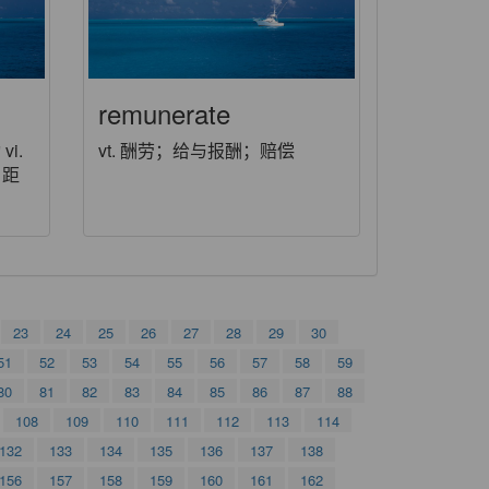
remunerate
i.
vt. 酬劳；给与报酬；赔偿
；距
23
24
25
26
27
28
29
30
51
52
53
54
55
56
57
58
59
80
81
82
83
84
85
86
87
88
108
109
110
111
112
113
114
132
133
134
135
136
137
138
156
157
158
159
160
161
162