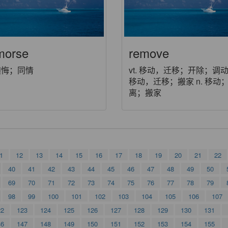
morse
remove
 懊悔；同情
vt. 移动，迁移；开除；调动 v
移动，迁移；搬家 n. 移动
离；搬家
1
12
13
14
15
16
17
18
19
20
21
22
40
41
42
43
44
45
46
47
48
49
50
69
70
71
72
73
74
75
76
77
78
79
98
99
100
101
102
103
104
105
106
107
22
123
124
125
126
127
128
129
130
131
46
147
148
149
150
151
152
153
154
155