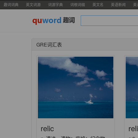
趣词词典
英文词源
词源字典
词根词缀
英文名
英语新闻
英
GRE词汇表
relic
rel