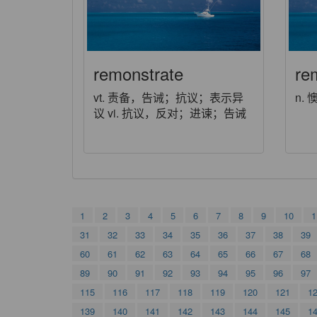
remonstrate
re
vt. 责备，告诫；抗议；表示异
n.
议 vi. 抗议，反对；进谏；告诫
1
2
3
4
5
6
7
8
9
10
1
31
32
33
34
35
36
37
38
39
60
61
62
63
64
65
66
67
68
89
90
91
92
93
94
95
96
97
115
116
117
118
119
120
121
1
139
140
141
142
143
144
145
1