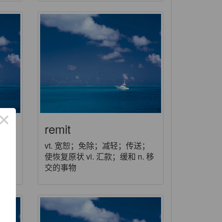
×
remit
vt. 宽恕；免除；减轻；传送；
使恢复原状 vi. 汇款；缓和 n. 移
交的事物
了