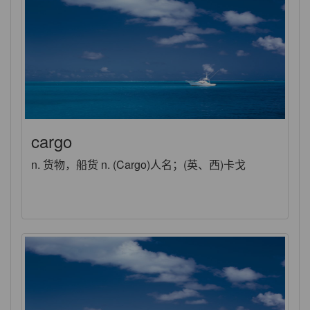
cargo
n. 货物，船货 n. (Cargo)人名；(英、西)卡戈