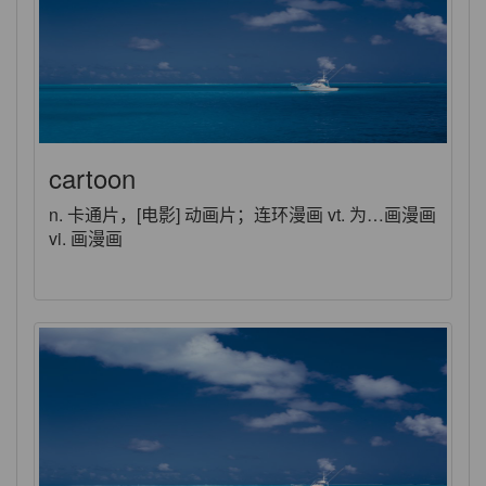
cartoon
n. 卡通片，[电影] 动画片；连环漫画 vt. 为…画漫画
vi. 画漫画