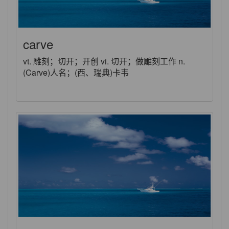
carve
vt. 雕刻；切开；开创 vi. 切开；做雕刻工作 n.
(Carve)人名；(西、瑞典)卡韦