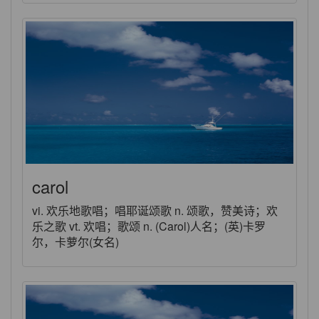
carol
vi. 欢乐地歌唱；唱耶诞颂歌 n. 颂歌，赞美诗；欢
乐之歌 vt. 欢唱；歌颂 n. (Carol)人名；(英)卡罗
尔，卡萝尔(女名)