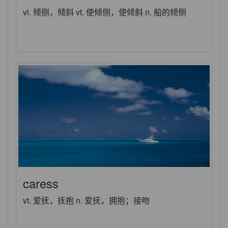
vi. 倾侧，倾斜 vt. 使倾侧，使倾斜 n. 船的倾侧
caress
vt. 爱抚，抚抱 n. 爱抚，拥抱；接吻