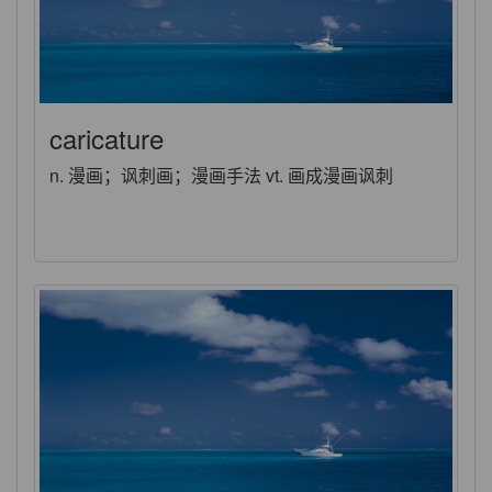
caricature
n. 漫画；讽刺画；漫画手法 vt. 画成漫画讽刺