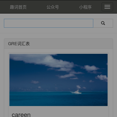
趣词首页
公众号
小程序
GRE词汇表
careen