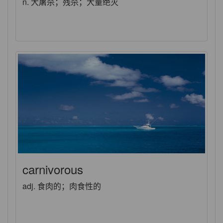
n. 大屠杀；残杀；大量绝灭
carnivorous
adj. 食肉的；肉食性的