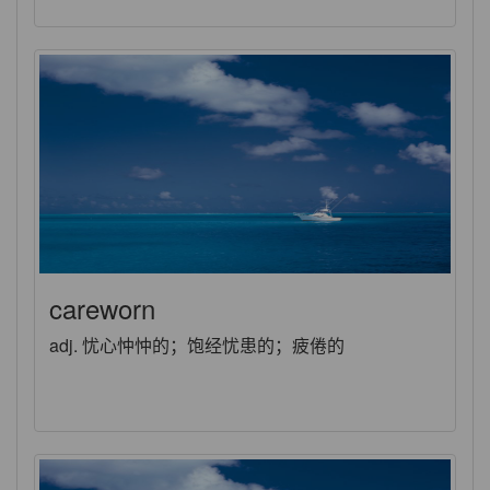
careworn
adj. 忧心忡忡的；饱经忧患的；疲倦的