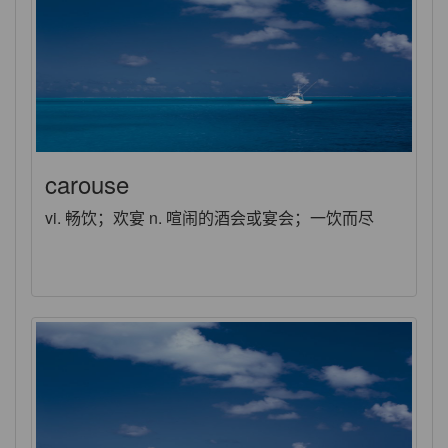
carouse
vi. 畅饮；欢宴 n. 喧闹的酒会或宴会；一饮而尽