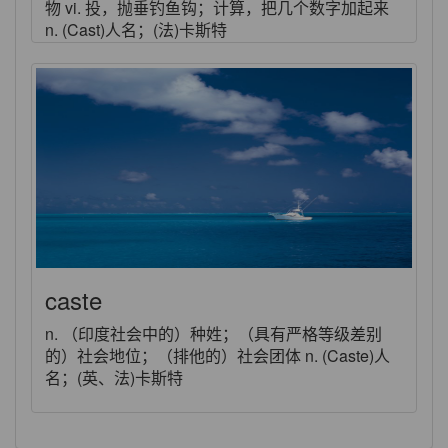
物 vi. 投，抛垂钓鱼钩；计算，把几个数字加起来
n. (Cast)人名；(法)卡斯特
caste
n. （印度社会中的）种姓；（具有严格等级差别
的）社会地位；（排他的）社会团体 n. (Caste)人
名；(英、法)卡斯特