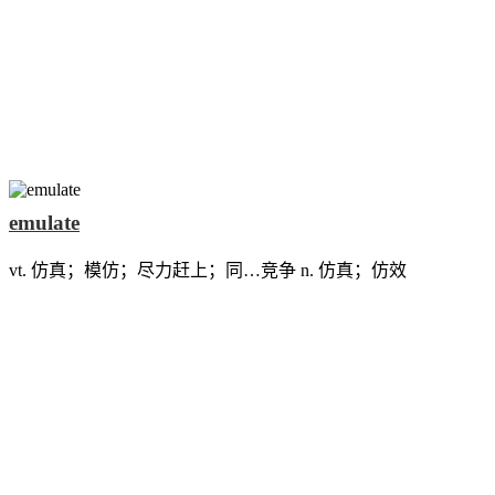
emulate
vt. 仿真；模仿；尽力赶上；同…竞争 n. 仿真；仿效