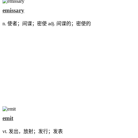
emissary
n. 使者；间谍；密使 adj. 间谍的；密使的
emit
vt. 发出，放射；发行；发表