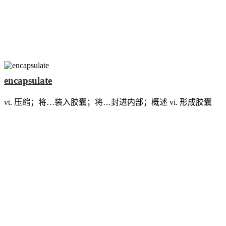
encapsulate
vt. 压缩；将…装入胶囊；将…封进内部；概述 vi. 形成胶囊