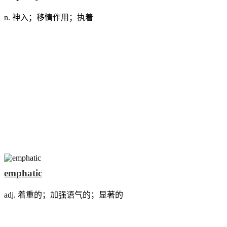
n. 神入；移情作用；执着
emphatic
adj. 着重的；加强语气的；显著的