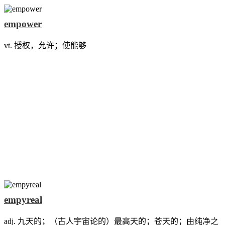
empower
vt. 授权，允许；使能够
empyreal
adj. 九天的；（古人宇宙论的）最高天的；苍天的；由纯净之