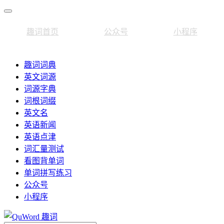
趣词首页
公众号
小程序
趣词词典
英文词源
词源字典
词根词缀
英文名
英语新闻
英语点津
词汇量测试
看图背单词
单词拼写练习
公众号
小程序