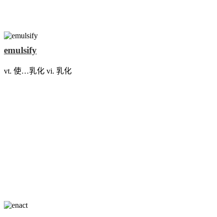
emulsify
vt. 使…乳化 vi. 乳化