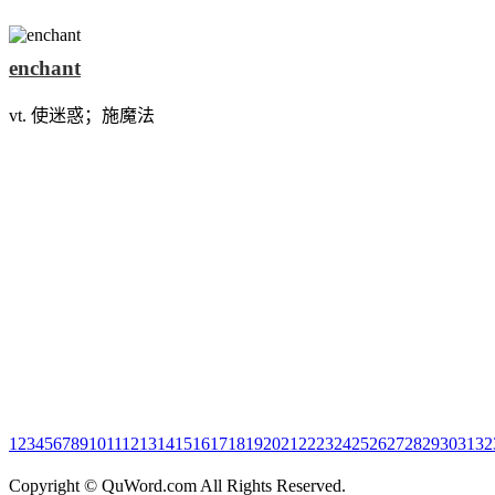
enchant
vt. 使迷惑；施魔法
1
2
3
4
5
6
7
8
9
10
11
12
13
14
15
16
17
18
19
20
21
22
23
24
25
26
27
28
29
30
31
32
Copyright © QuWord.com All Rights Reserved.