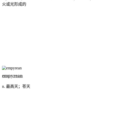
火或光形成的
empyrean
n. 最高天；苍天