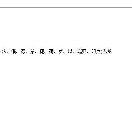
匈)鲍龙；(法、俄、德、意、捷、荷、罗、以、瑞典、印尼)巴龙