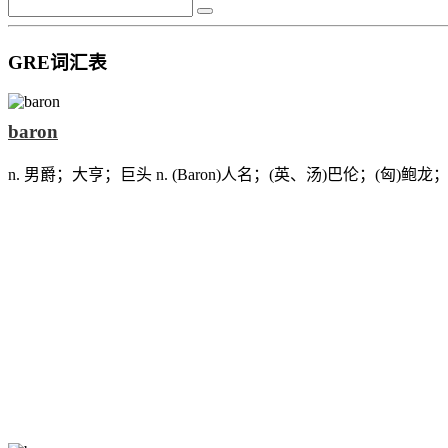
GRE词汇表
baron
n. 男爵；大亨；巨头 n. (Baron)人名；(英、汤)巴伦；(