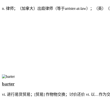
n. 律师；（加拿大）出庭律师（等于arrister-at-law）
barter
vi. 进行易货贸易；[贸易] 作物物交换；讨价还价 vt. 以…作为交