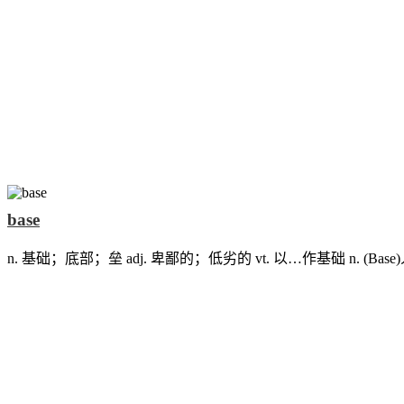
base
n. 基础；底部；垒 adj. 卑鄙的；低劣的 vt. 以…作基础 n. (Bas