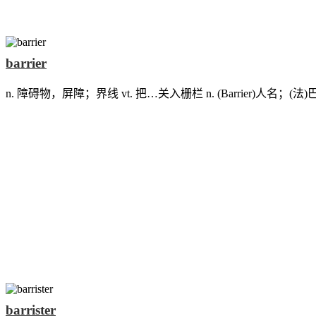
barrier
n. 障碍物，屏障；界线 vt. 把…关入栅栏 n. (Barrier)人名；(法
barrister