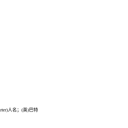
er)人名；(英)巴特