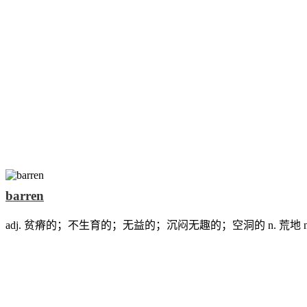
barren
adj. 贫瘠的；不生育的；无益的；沉闷无趣的；空洞的 n. 荒地 n. 