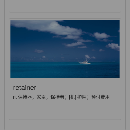
retainer
n. 保持器；家臣；保持者；[机] 护圈；预付费用