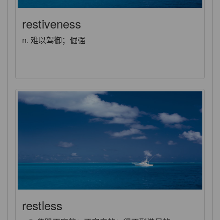
restiveness
n. 难以驾御；倔强
restless