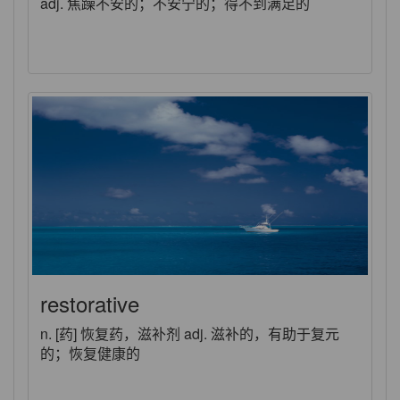
adj. 焦躁不安的；不安宁的；得不到满足的
restorative
n. [药] 恢复药，滋补剂 adj. 滋补的，有助于复元
的；恢复健康的