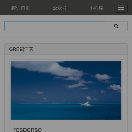
趣词首页
公众号
小程序
GRE词汇表
response