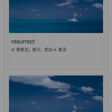
resurrect
vt. 使复活；复兴；挖出 vi. 复活