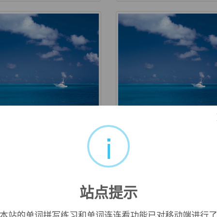
cuous
vagabond
i
j. 空的；空虚的；空洞的；无
adj. 流浪的；流浪者的；浪
义的
的；漂泊的 n. 流浪者；浪
流氓；懒汉 vi. 到处流浪
站点提示
本站的单词拼写练习和单词连连看功能已对移动端进行