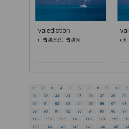
valediction
val
n. 告别演说；告别词
adj
1
2
3
4
5
6
7
8
9
10
1
31
32
33
34
35
36
37
38
39
60
61
62
63
64
65
66
67
68
89
90
91
92
93
94
95
96
97
115
116
117
118
119
120
121
1
139
140
141
142
143
144
145
1