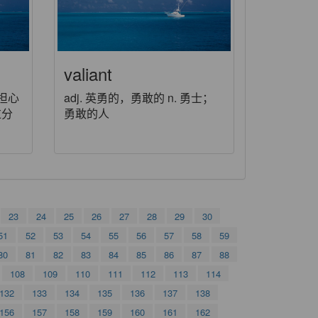
valiant
分担心
adj. 英勇的，勇敢的 n. 勇士；
过分
勇敢的人
23
24
25
26
27
28
29
30
51
52
53
54
55
56
57
58
59
80
81
82
83
84
85
86
87
88
108
109
110
111
112
113
114
132
133
134
135
136
137
138
156
157
158
159
160
161
162