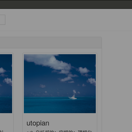
utopian