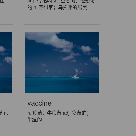
的社
adj. 乌托邦的；空想的；理想化
的 n. 空想家；乌托邦的居民
vaccine
 n.
n. 疫苗；牛痘苗 adj. 疫苗的；
牛痘的