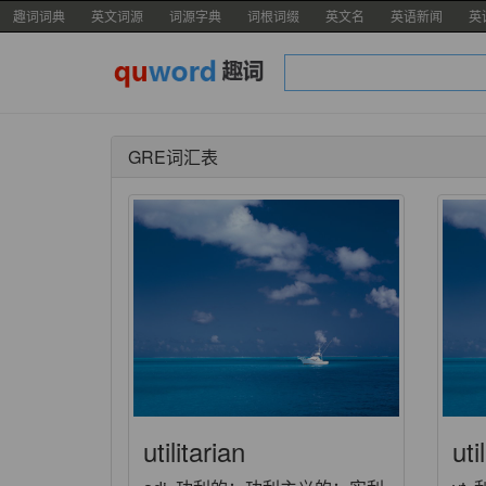
趣词词典
英文词源
词源字典
词根词缀
英文名
英语新闻
英
GRE词汇表
utilitarian
uti