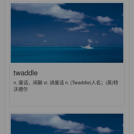
twaddle
n. 废话，闲聊 vi. 讲废话 n. (Twaddle)人名；(英)特
沃德尔