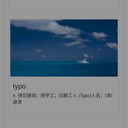
typo
n. 排印错误；排字工；印刷工 n. (Typo)人名；(津)
迪波