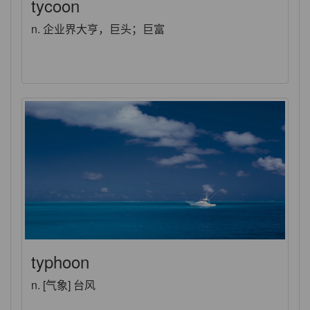
tycoon
n. 企业界大亨，巨头；巨富
typhoon
n. [气象] 台风