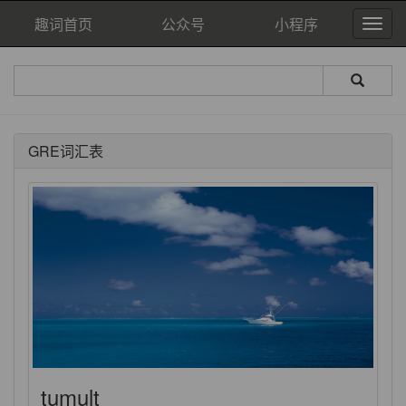
趣词首页
公众号
小程序
GRE词汇表
tumult