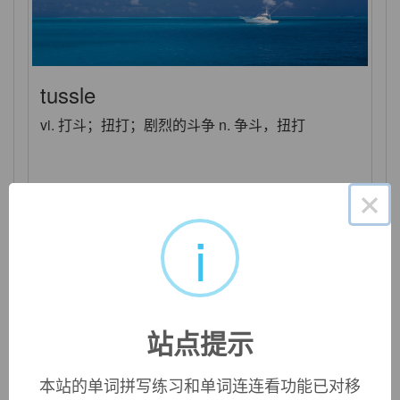
tussle
vi. 打斗；扭打；剧烈的斗争 n. 争斗，扭打
×
i
站点提示
本站的单词拼写练习和单词连连看功能已对移