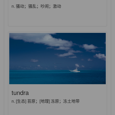
n. 骚动；骚乱；吵闹；激动
tundra
n. [生态] 苔原；[地理] 冻原；冻土地带