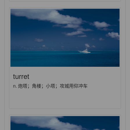
turret
n. 炮塔；角楼；小塔；攻城用仰冲车