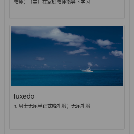
教师；（美）在家庭教师指导下学习
tuxedo
n. 男士无尾半正式晚礼服；无尾礼服