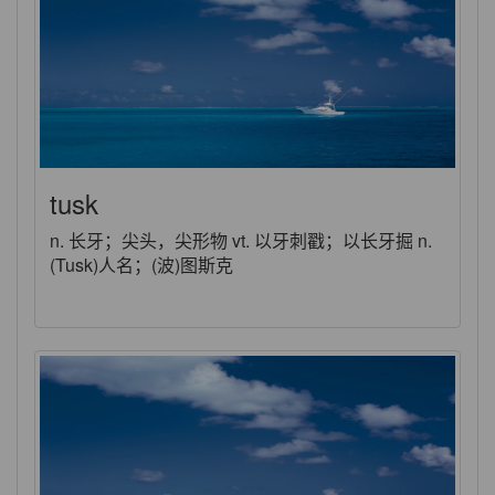
tusk
n. 长牙；尖头，尖形物 vt. 以牙刺戳；以长牙掘 n.
(Tusk)人名；(波)图斯克