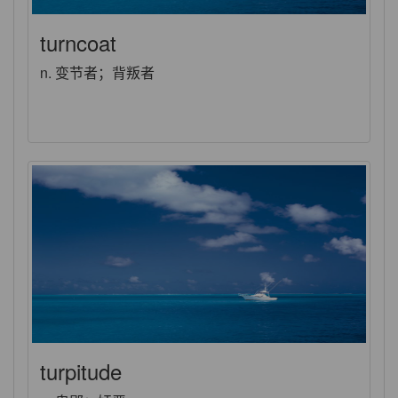
turncoat
n. 变节者；背叛者
turpitude