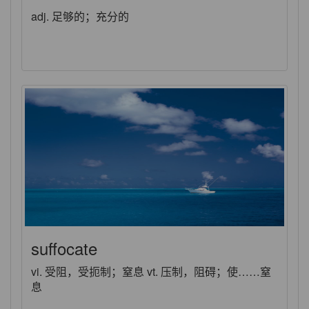
adj. 足够的；充分的
suffocate
vi. 受阻，受扼制；窒息 vt. 压制，阻碍；使……窒
息