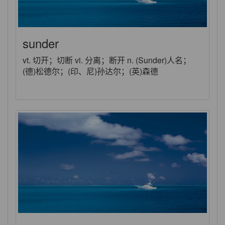
sunder
vt. 切开；切断 vi. 分离；断开 n. (Sunder)人名；
(德)松德尔；(印、尼)孙达尔；(英)森德