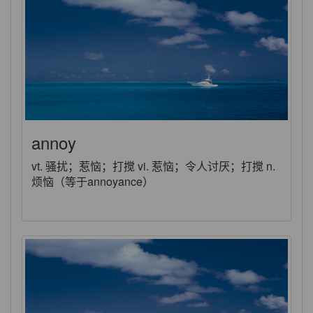
annoy
vt. 骚扰；惹恼；打搅 vi. 惹恼；令人讨厌；打搅 n.
烦恼（等于annoyance）