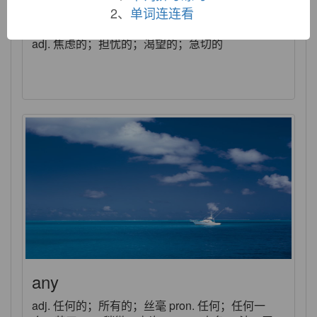
2、
单词连连看
anxious
adj. 焦虑的；担忧的；渴望的；急切的
any
adj. 任何的；所有的；丝毫 pron. 任何；任何一