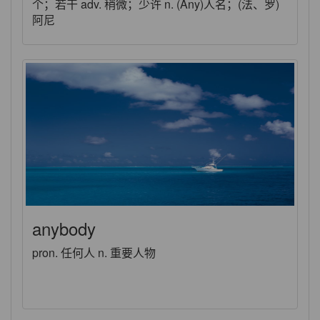
个；若干 adv. 稍微；少许 n. (Any)人名；(法、罗)
阿尼
anybody
pron. 任何人 n. 重要人物