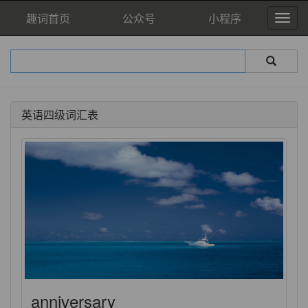
趣词首页
公众号
小程序
英语四级词汇表
anniversary