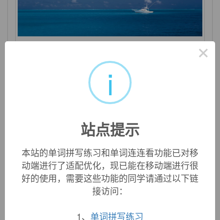
×
anxiety
i
n. 焦虑；渴望；挂念；令人焦虑的事
站点提示
本站的单词拼写练习和单词连连看功能已对移
动端进行了适配优化，现已能在移动端进行很
好的使用，需要这些功能的同学请通过以下链
接访问：
1、
单词拼写练习