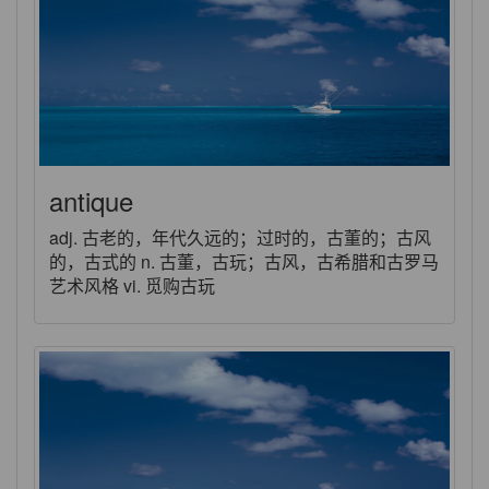
antique
adj. 古老的，年代久远的；过时的，古董的；古风
的，古式的 n. 古董，古玩；古风，古希腊和古罗马
艺术风格 vi. 觅购古玩