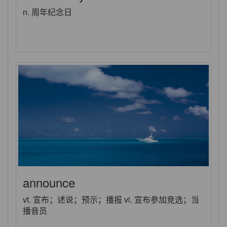
n. 周年纪念日
announce
vt. 宣布；述说；预示；播报 vi. 宣布参加竞选；当
播音员