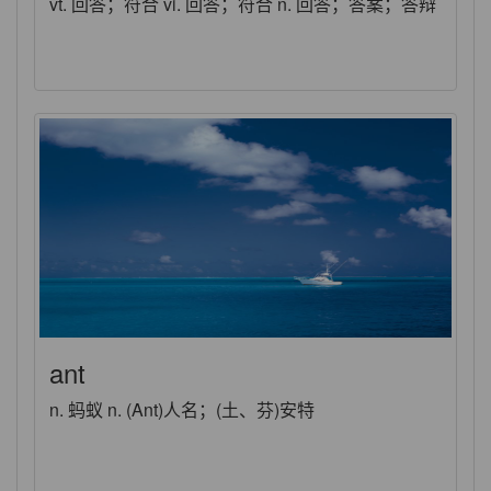
vt. 回答；符合 vi. 回答；符合 n. 回答；答案；答辩
ant
n. 蚂蚁 n. (Ant)人名；(土、芬)安特