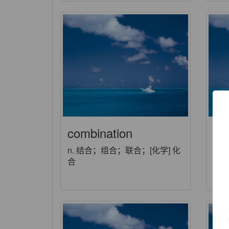
combination
co
n. 结合；组合；联合；[化学] 化
vt
合
联合
机