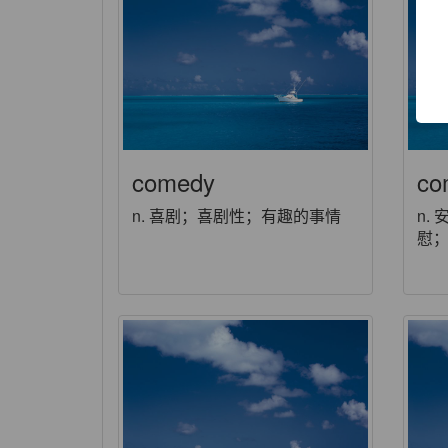
comedy
co
n. 喜剧；喜剧性；有趣的事情
n.
慰