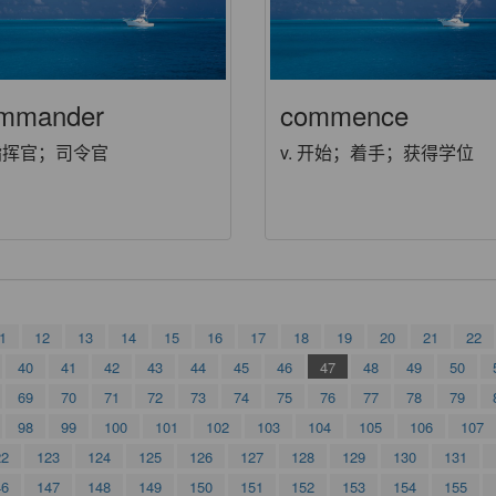
mmander
commence
 指挥官；司令官
v. 开始；着手；获得学位
1
12
13
14
15
16
17
18
19
20
21
22
40
41
42
43
44
45
46
47
48
49
50
69
70
71
72
73
74
75
76
77
78
79
98
99
100
101
102
103
104
105
106
107
22
123
124
125
126
127
128
129
130
131
46
147
148
149
150
151
152
153
154
155