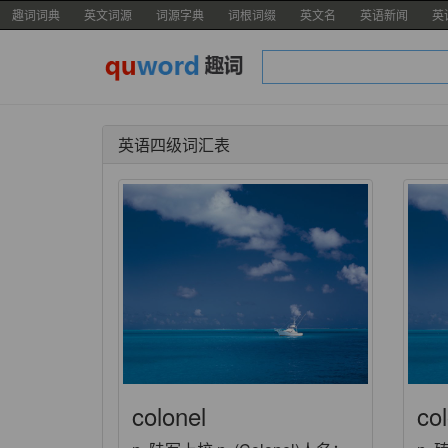
趣词词典
英文词源
词源字典
词根词缀
英文名
英语新闻
英
英语四级词汇表
colonel
col