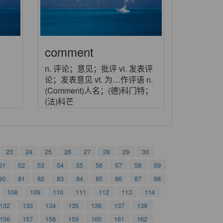
comment
n. 评论；意见；批评 vi. 发表评
论；发表意见 vt. 为…作评语 n.
(Comment)人名；(德)科门特；
(法)科芒
23
24
25
26
27
28
29
30
51
52
53
54
55
56
57
58
59
80
81
82
83
84
85
86
87
88
108
109
110
111
112
113
114
132
133
134
135
136
137
138
156
157
158
159
160
161
162