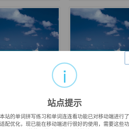
i
ricula
curriculum
课程（curriculum的复数形
n. 课程 总课程
）
站点提示
本站的单词拼写练习和单词连连看功能已对移动端进行
适配优化，现已能在移动端进行很好的使用，需要这些