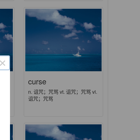
×
curse
n. 诅咒；咒骂 vt. 诅咒；咒骂 vi.
诅咒；咒骂
了
功