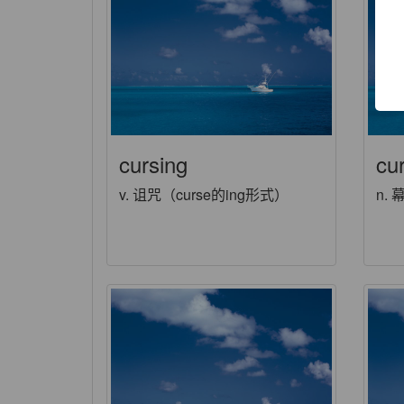
cursing
cur
v. 诅咒（curse的ing形式）
n.