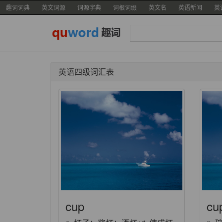
趣词词典
英文词源
词源字典
词根词缀
英文名
英语新闻
英
英语四级词汇表
cup
cu