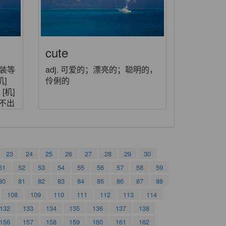
cute
服装等
adj. 可爱的；漂亮的；聪明的，
机]
伶俐的
[机]
不出
缩减的
23
24
25
26
27
28
29
30
51
52
53
54
55
56
57
58
59
80
81
82
83
84
85
86
87
88
108
109
110
111
112
113
114
132
133
134
135
136
137
138
156
157
158
159
160
161
162