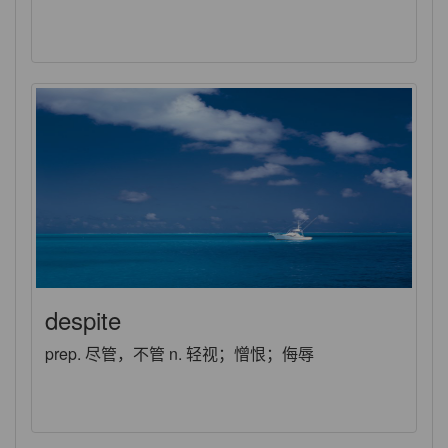
despite
prep. 尽管，不管 n. 轻视；憎恨；侮辱