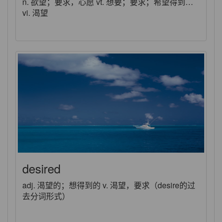
n. 欲望；要求，心愿 vt. 想要；要求；希望得到…
vi. 渴望
desired
adj. 渴望的；想得到的 v. 渴望，要求（desire的过
去分词形式）