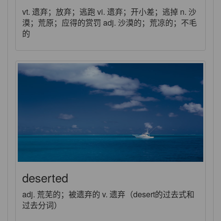
vt. 遗弃；放弃；逃跑 vi. 遗弃；开小差；逃掉 n. 沙
漠；荒原；应得的赏罚 adj. 沙漠的；荒凉的；不毛
的
deserted
adj. 荒芜的；被遗弃的 v. 遗弃（desert的过去式和
过去分词）