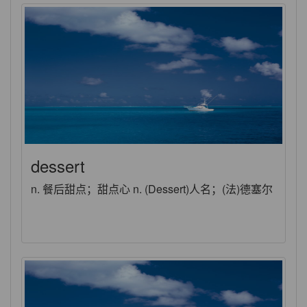
dessert
n. 餐后甜点；甜点心 n. (Dessert)人名；(法)德塞尔