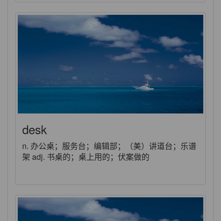
desk
n. 办公桌；服务台；编辑部；（美）讲道台；乐谱
架 adj. 书桌的；桌上用的；伏案做的