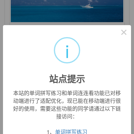
×
despair
i
n. 绝望；令人绝望的人或事 vi. 绝望，丧失信心
站点提示
本站的单词拼写练习和单词连连看功能已对移
动端进行了适配优化，现已能在移动端进行很
好的使用，需要这些功能的同学请通过以下链
接访问：
1、
单词拼写练习