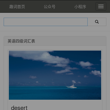
趣词首页
公众号
小程序
英语四级词汇表
desert