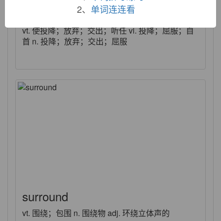
2、
单词连连看
surrender
vt. 使投降；放弃；交出；听任 vi. 投降；屈服；自
首 n. 投降；放弃；交出；屈服
surround
vt. 围绕；包围 n. 围绕物 adj. 环绕立体声的