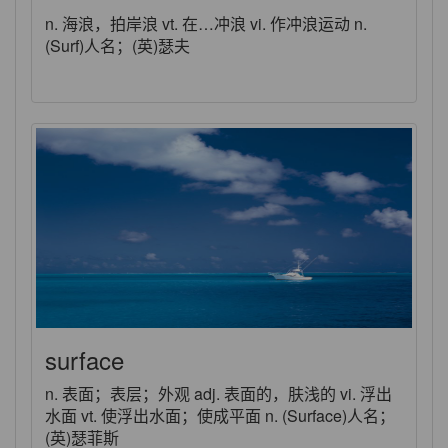
n. 海浪，拍岸浪 vt. 在…冲浪 vi. 作冲浪运动 n.
(Surf)人名；(英)瑟夫
surface
n. 表面；表层；外观 adj. 表面的，肤浅的 vi. 浮出
水面 vt. 使浮出水面；使成平面 n. (Surface)人名；
(英)瑟菲斯