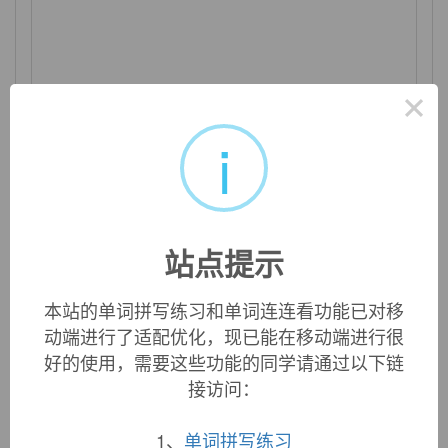
×
surprisingly
i
adv. 惊人地；出人意外地
站点提示
本站的单词拼写练习和单词连连看功能已对移
动端进行了适配优化，现已能在移动端进行很
好的使用，需要这些功能的同学请通过以下链
接访问：
1、
单词拼写练习