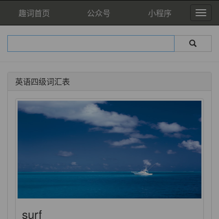
趣词首页
公众号
小程序
英语四级词汇表
surf