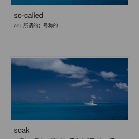
so-called
adj. 所谓的；号称的
soak