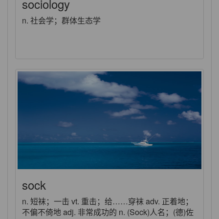
sociology
n. 社会学；群体生态学
sock
n. 短袜；一击 vt. 重击；给……穿袜 adv. 正着地；
不偏不倚地 adj. 非常成功的 n. (Sock)人名；(德)佐