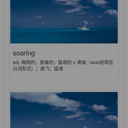
soaring
adj. 翱翔的；高耸的；猛增的 v. 高耸（soar的现在
分词形式）；高飞；猛增