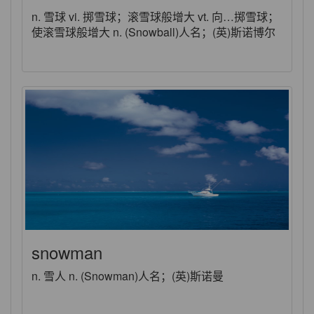
n. 雪球 vi. 掷雪球；滚雪球般增大 vt. 向…掷雪球；
使滚雪球般增大 n. (Snowball)人名；(英)斯诺博尔
snowman
n. 雪人 n. (Snowman)人名；(英)斯诺曼