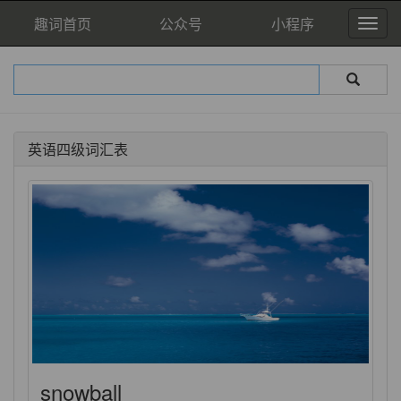
趣词首页
公众号
小程序
英语四级词汇表
snowball