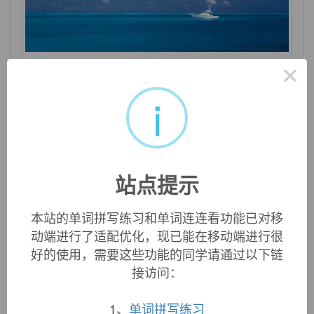
×
sob
i
vi. 啜泣，呜咽；（风等）发出呜咽声 vt. 哭诉，啜
泣 n. 啜泣，呜咽
站点提示
本站的单词拼写练习和单词连连看功能已对移
动端进行了适配优化，现已能在移动端进行很
好的使用，需要这些功能的同学请通过以下链
接访问：
1、
单词拼写练习