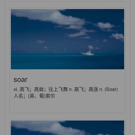
soar
vi. 高飞；高耸；往上飞舞 n. 高飞；高涨 n. (Soar)
人名；(英、葡)索尔