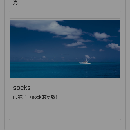
克
socks
n. 袜子（sock的复数）