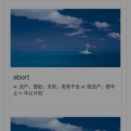
abort
vi. 流产；堕胎；夭折；发育不全 vt. 使流产；使中
止 n. 中止计划