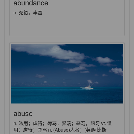
abundance
n. 充裕，丰富
abuse
n. 滥用；虐待；辱骂；弊端；恶习，陋习 vt. 滥
用；虐待；辱骂 n. (Abuse)人名；(英)阿比斯