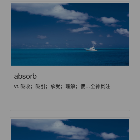
absorb
vt. 吸收；吸引；承受；理解；使…全神贯注