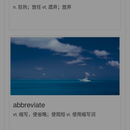
n. 狂热；放任 vt. 遗弃；放弃
abbreviate
vt. 缩写，使省略；使简短 vi. 使用缩写词