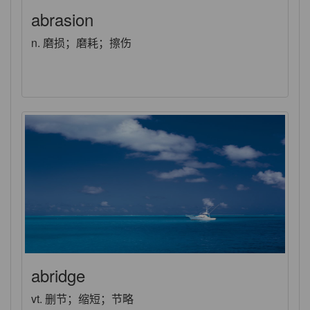
abrasion
n. 磨损；磨耗；擦伤
abridge
vt. 删节；缩短；节略