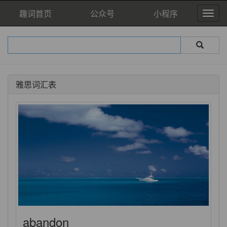
趣词首页
公众号
小程序
雅思词汇表
abandon