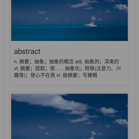
abstract
n. 摘要；抽象；抽象的概念 adj. 抽象的；深奥的
vt. 摘要；提取；使……抽象化；转移(注意力、兴
趣等)；使心不在焉 vi. 做摘要；写梗概