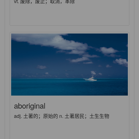
vt. 废除，废止；取消，革除
aboriginal
adj. 土著的；原始的 n. 土著居民；土生生物