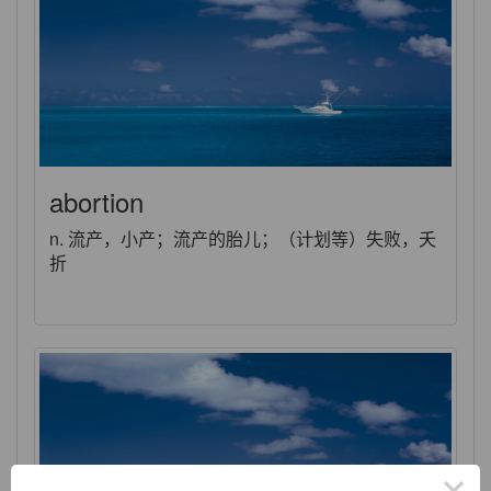
abortion
n. 流产，小产；流产的胎儿；（计划等）失败，夭
折
×