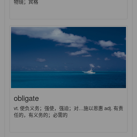
物镜；宾格
obligate
vt. 使负义务；强使，强迫；对…施以恩惠 adj. 有责
任的，有义务的；必需的