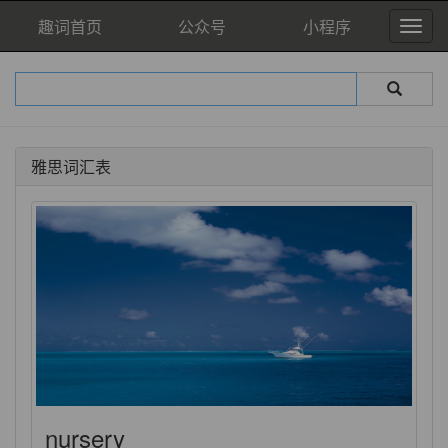
趣词首页
公众号
小程序
雅思词汇表
nursery