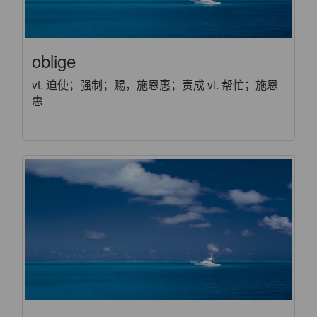
oblige
vt. 迫使；强制；赐，施恩惠；责成 vi. 帮忙；施恩
惠