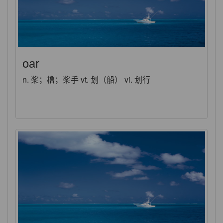
oar
n. 桨；橹；桨手 vt. 划（船） vi. 划行