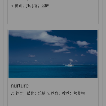
n. 苗圃；托儿所；温床
nurture
vt. 养育；鼓励；培植 n. 养育；教养；营养物