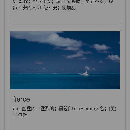
vi. 烦躁；坐立不安；玩弄 n. 烦躁；坐立不安；烦
躁不安的人 vt. 使不安；使烦乱
fierce
adj. 凶猛的；猛烈的；暴躁的 n. (Fierce)人名；(英)
菲尔斯