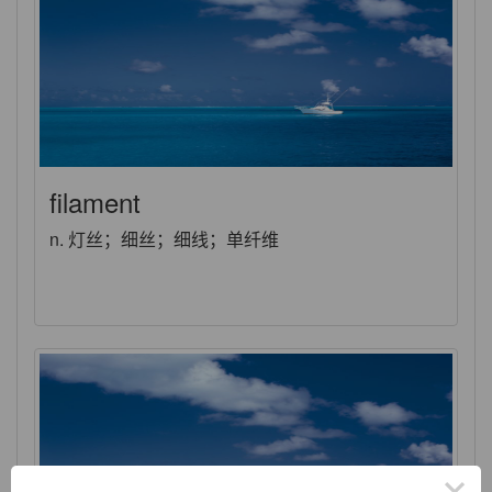
filament
n. 灯丝；细丝；细线；单纤维
×