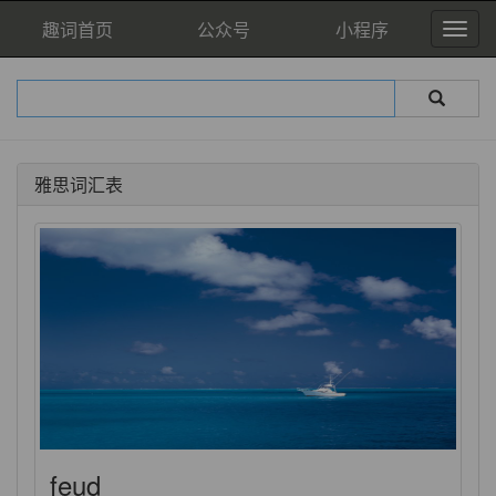
趣词首页
公众号
小程序
雅思词汇表
feud