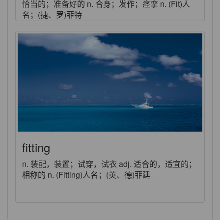
恰当的；准备好的 n. 合身；发作；痉挛 n. (Fit)人
名；(捷、罗)菲特
fitting
n. 装配，装置；试穿，试衣 adj. 适合的，适宜的；
相称的 n. (Fitting)人名；(英、德)菲廷