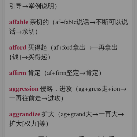
引导→举例说明）
affable
亲切的（af+fable说话→不断可以说
话→亲切）
afford
买得起（af+ford拿出→一再拿出
{钱}→买得起）
affirm
肯定（af+firm坚定→肯定）
aggression
侵略，进攻（ag+gress走+ion→
一再往前走→进攻）
aggrandize
扩大（ag+grand大→一再大→
扩大[权力]等）