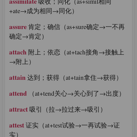
assimilate
吸收；同化（as+simil相同
+ate→成为相同→同化）
assure
肯定；确信（as+sure确定→一不再
确定→肯定）
attach
附上；依恋（at+tach接角→接触上
→附上）
attain
达到；获得（at+tain拿住→获得）
attend
（at+tend关心→关心到了→出度）
attract
吸引（拉→拉过来→吸引）
attest
证实（at+test试验→一再试验→证
实）