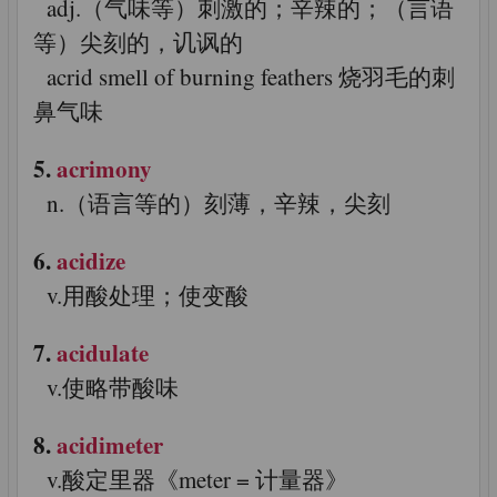
adj.（气味等）刺激的；辛辣的；（言语
等）尖刻的，讥讽的
acrid smell of burning feathers 烧羽毛的刺
鼻气味
5.
acrimony
n.（语言等的）刻薄，辛辣，尖刻
6.
acidize
v.用酸处理；使变酸
7.
acidulate
v.使略带酸味
8.
acidimeter
v.酸定里器《meter = 计量器》