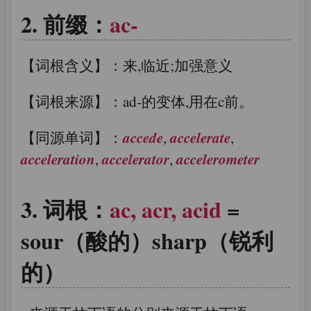
前缀：
ac-
【词根含义】：来,临近;加强意义
【词根来源】：ad-的变体,用在c前。
accede
accelerate
【同源单词】：
,
,
acceleration
accelerator
accelerometer
,
,
词根：
ac, acr, acid
=
sour（酸的）sharp（锐利
的）