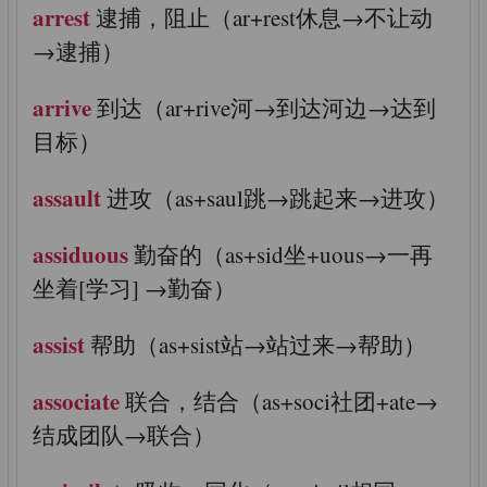
arrest
逮捕，阻止（ar+rest休息→不让动
→逮捕）
arrive
到达（ar+rive河→到达河边→达到
目标）
assault
进攻（as+saul跳→跳起来→进攻）
assiduous
勤奋的（as+sid坐+uous→一再
坐着[学习] →勤奋）
assist
帮助（as+sist站→站过来→帮助）
associate
联合，结合（as+soci社团+ate→
结成团队→联合）