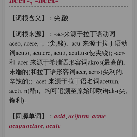
【词根含义】：尖,酸
【词根来源】：-ac-来源于拉丁语动词
aceo, acere, -, -(尖,酸); -acu-来源于拉丁语动
词acu.o, acu.ere, acu.i, acut.us(使尖锐); -acr-
和-acer-来源于希腊语形容词akros(最高的,
末端的)和拉丁语形容词acer, acris(尖利的,
辛辣的); -acet-来源于拉丁语名词acetum,
aceti, n(醋)。均可追溯至原始印欧语ak-(尖,
锋利)。
acid
aciform
acme
【同源单词】：
,
,
,
acupuncture
acute
,