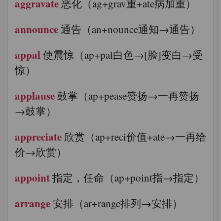
aggravate
恶化（ag+grav重+ate病加重）
announce
通告（an+nounce通知→通告）
appal
使震惊（ap+pal白色→[脸]变白→受
惊）
applause
鼓掌（ap+pease赞扬→一再赞扬
→鼓掌）
appreciate
欣赏（ap+reci价值+ate→一再给
价→欣赏）
appoint
指定，任命（ap+point指→指定）
arrange
安排（ar+range排列→安排）