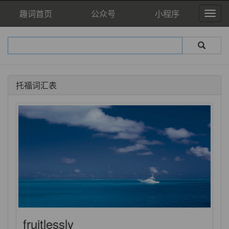
趣词首页
公众号
小程序
托福词汇表
fruitlessly