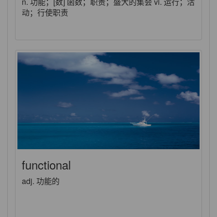
n. 功能；[数] 函数；职责；盛大的集会 vi. 运行；活
动；行使职责
functional
adj. 功能的