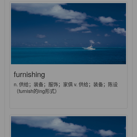
furnishing
n. 供给；装备；服饰；家俱 v. 供给；装备；陈设
（furnish的ing形式）