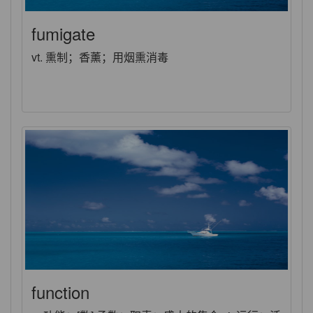
fumigate
vt. 熏制；香薰；用烟熏消毒
function