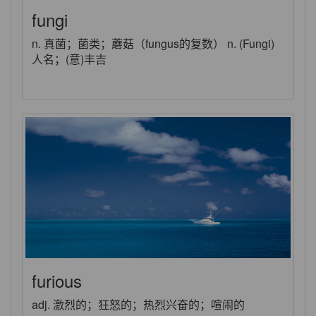
fungi
n. 真菌；菌类；蘑菇（fungus的复数） n. (Fungi)
人名；(意)丰吉
furious
adj. 激烈的；狂怒的；热烈兴奋的；喧闹的