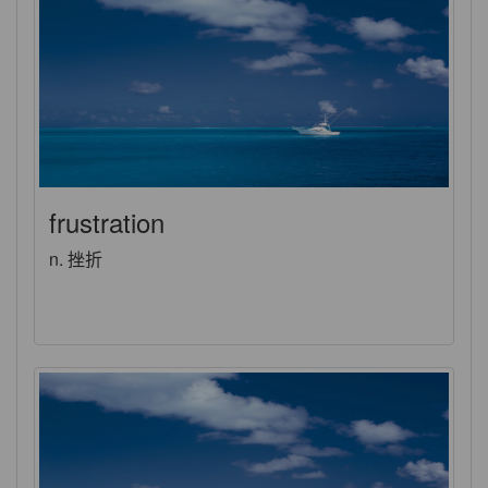
frustration
n. 挫折