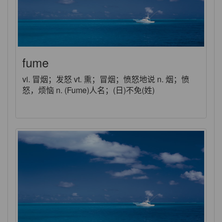
fume
vi. 冒烟；发怒 vt. 熏；冒烟；愤怒地说 n. 烟；愤
怒，烦恼 n. (Fume)人名；(日)不免(姓)