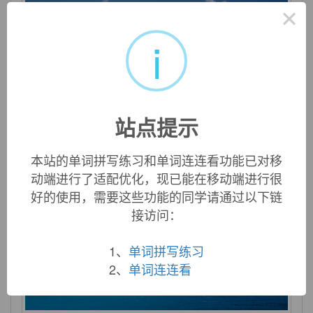
×
i
core
n. 核心；要点；果心；[计] 磁心 vt. 挖...的核 n.
(Core)人名；(英)科尔；(西、意)科雷
站点提示
本站的单词拼写练习和单词连连看功能已对移
动端进行了适配优化，现已能在移动端进行很
好的使用，需要这些功能的同学请通过以下链
接访问：
1、
单词拼写练习
2、
单词连连看