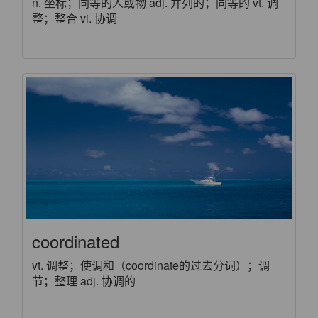
n. 坐标；同等的人或物 adj. 并列的；同等的 vt. 调
整；整合 vi. 协调
coordinated
vt. 调整；使调和（coordinate的过去分词）；调
节；整理 adj. 协调的