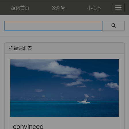
趣词首页
公众号
小程序
托福词汇表
convinced