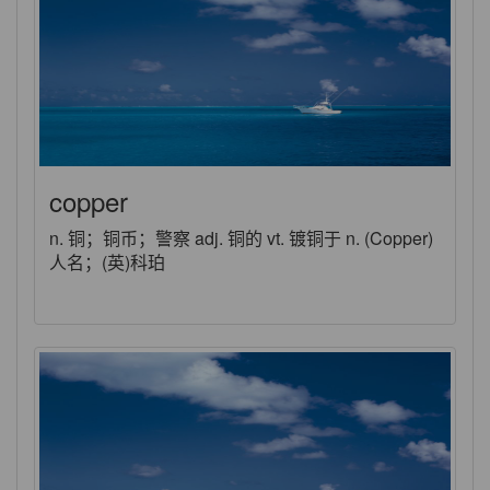
copper
n. 铜；铜币；警察 adj. 铜的 vt. 镀铜于 n. (Copper)
人名；(英)科珀