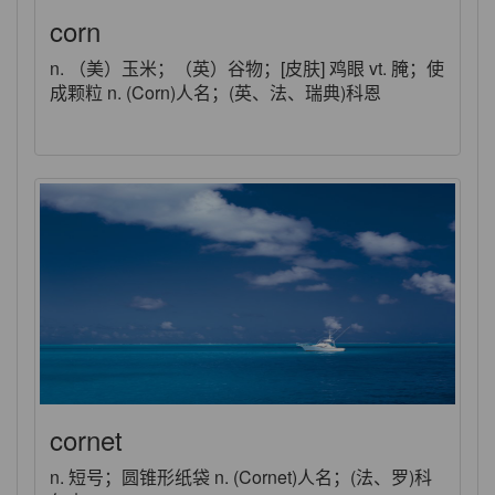
corn
n. （美）玉米；（英）谷物；[皮肤] 鸡眼 vt. 腌；使
成颗粒 n. (Corn)人名；(英、法、瑞典)科恩
cornet
n. 短号；圆锥形纸袋 n. (Cornet)人名；(法、罗)科