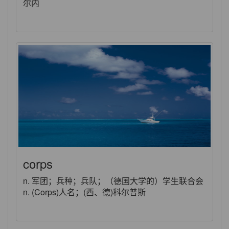
尔内
corps
n. 军团；兵种；兵队；（德国大学的）学生联合会
n. (Corps)人名；(西、德)科尔普斯