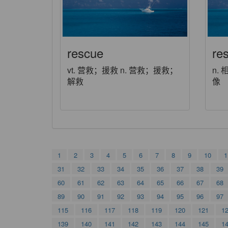
rescue
re
vt. 营救；援救 n. 营救；援救；
n.
解救
像
1
2
3
4
5
6
7
8
9
10
1
31
32
33
34
35
36
37
38
39
60
61
62
63
64
65
66
67
68
89
90
91
92
93
94
95
96
97
115
116
117
118
119
120
121
1
139
140
141
142
143
144
145
1