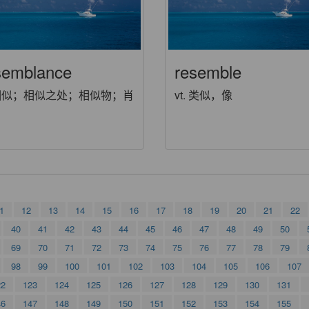
semblance
resemble
 相似；相似之处；相似物；肖
vt. 类似，像
1
12
13
14
15
16
17
18
19
20
21
22
40
41
42
43
44
45
46
47
48
49
50
69
70
71
72
73
74
75
76
77
78
79
98
99
100
101
102
103
104
105
106
107
22
123
124
125
126
127
128
129
130
131
46
147
148
149
150
151
152
153
154
155