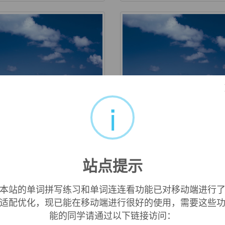
i
productive
reptile
j. 生殖的；再生的；复制的
adj. 爬虫类的；卑鄙的 n. 
动物；卑鄙的人
站点提示
本站的单词拼写练习和单词连连看功能已对移动端进行
适配优化，现已能在移动端进行很好的使用，需要这些
能的同学请通过以下链接访问：