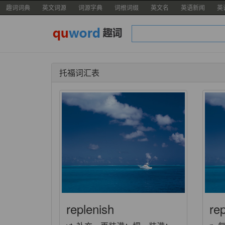
趣词词典
英文词源
词源字典
词根词缀
英文名
英语新闻
英
托福词汇表
replenish
rep