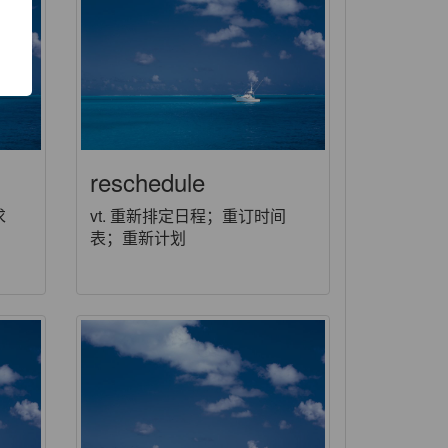
reschedule
求
vt. 重新排定日程；重订时间
表；重新计划