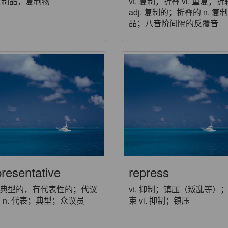
 复制品，复制物
vt. 复制；折叠 vi. 重复；折
adj. 复制的；折叠的 n. 复制
品；八音阶间隔的反覆音
presentative
repress
j. 典型的，有代表性的；代议
vt. 抑制；镇压（叛乱等）
 n. 代表；典型；众议员
束 vi. 抑制；镇压