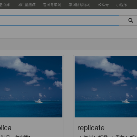
语点津
词汇量测试
看图背单词
单词拼写练习
公众号
小程序
lica
replicate