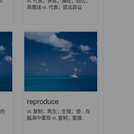
转
vt. 代表；表现；描绘；回忆；
再赠送 vi. 代表；提出异议
reproduce
；约
vt. 复制；再生；生殖；使…在
脑海中重现 vi. 复制；繁殖