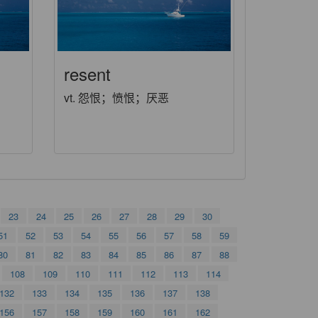
resent
vt. 怨恨；愤恨；厌恶
23
24
25
26
27
28
29
30
51
52
53
54
55
56
57
58
59
80
81
82
83
84
85
86
87
88
108
109
110
111
112
113
114
132
133
134
135
136
137
138
156
157
158
159
160
161
162