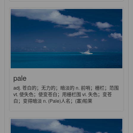
pale
adj. 苍白的；无力的；暗淡的 n. 前哨；栅栏；范围
vt. 使失色；使变苍白；用栅栏围 vi. 失色；变苍
白；变得暗淡 n. (Pale)人名；(塞)帕莱