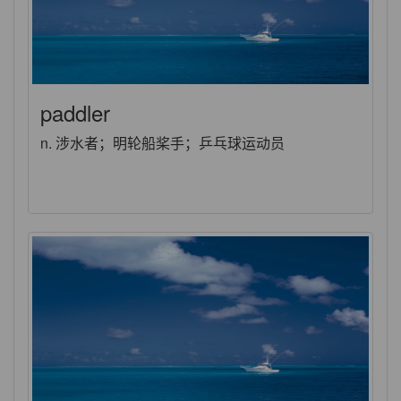
paddler
n. 涉水者；明轮船桨手；乒乓球运动员