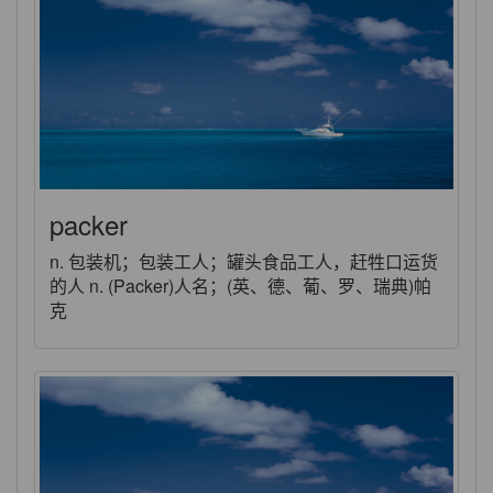
packer
n. 包装机；包装工人；罐头食品工人，赶牲口运货
的人 n. (Packer)人名；(英、德、葡、罗、瑞典)帕
克