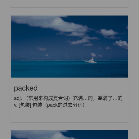
packed
adj. （常用来构成复合词）充满…的，塞满了…的
v. [包装] 包装（pack的过去分词）