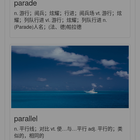
parade
n. 游行；阅兵；炫耀；行进；阅兵场 vt. 游行；炫
耀；列队行进 vi. 游行；炫耀；列队行进 n.
(Parade)人名；(法、德)帕拉德
parallel
n. 平行线；对比 vt. 使…与…平行 adj. 平行的；类
似的，相同的