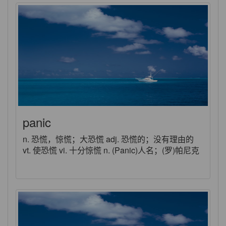
panic
n. 恐慌，惊慌；大恐慌 adj. 恐慌的；没有理由的
vt. 使恐慌 vi. 十分惊慌 n. (Panic)人名；(罗)帕尼克