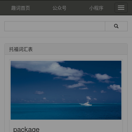
趣词首页
公众号
小程序
托福词汇表
package