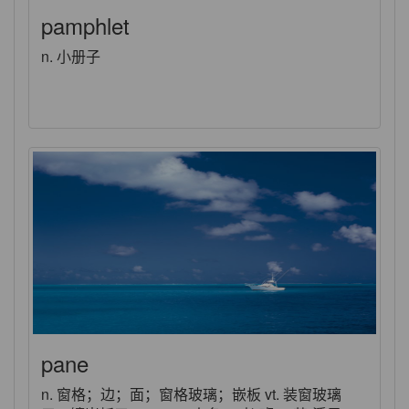
pamphlet
n. 小册子
pane
n. 窗格；边；面；窗格玻璃；嵌板 vt. 装窗玻璃