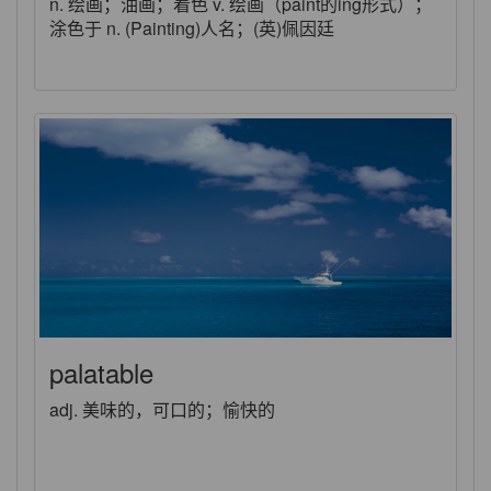
n. 绘画；油画；着色 v. 绘画（paint的ing形式）；
涂色于 n. (Painting)人名；(英)佩因廷
palatable
adj. 美味的，可口的；愉快的