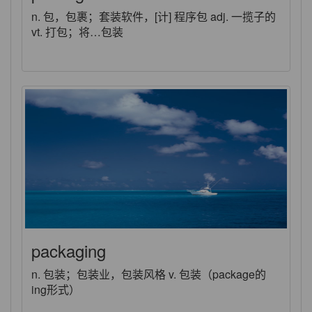
n. 包，包裹；套装软件，[计] 程序包 adj. 一揽子的
vt. 打包；将…包装
packaging
n. 包装；包装业，包装风格 v. 包装（package的
ing形式）