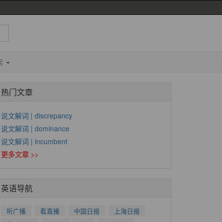
索
热门文章
说文解词 | discrepancy
说文解词 | dominance
说文解词 | incumbent
更多文章 >>
英语导航
听广播
看直播
中国日报
上海日报