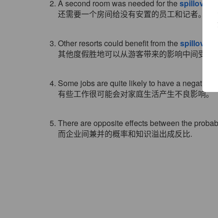
2. A second room was needed for the
spillover
of
还需要一个房间给没有安置的员工和记者。
3. Other resorts could benefit from the
spillover
of
其他度假胜地可以从游客带来的影响中间受益.
4. Some jobs are quite likely to have a negative
s
有些工作很可能会对家庭生活产生不良影响。
5. There are opposite effects between the proba
而企业间兼并的概率和知识溢出成反比.