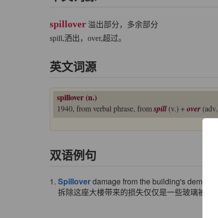
spillover
溢出部分，多余部分
spill,洒出，over,超过。
英文词源
spillover (n.)
1940, from verbal phrase, from
spill
(v.) +
over
(adv.
双语例句
1.
Spillover
damage from the building's demoliti
拆除这座大楼带来的损失仅仅是一些玻璃被震