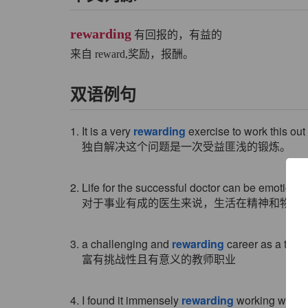
rewarding
有回报的，有益的
来自 reward,奖励，报酬。
双语例句
1. It is a very
rewarding
exercise to work this out
独自解决这个问题是一次受益匪浅的锻炼。
2. Life for the successful doctor can be emotional
对于事业有成的医生来说，生活在精神和物质
3. a challenging and
rewarding
career as a teac
富有挑战性且有意义的教师职业
4. I found it immensely
rewarding
working with th