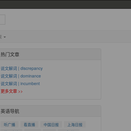
索
热门文章
说文解词 | discrepancy
说文解词 | dominance
说文解词 | incumbent
更多文章 >>
英语导航
听广播
看直播
中国日报
上海日报