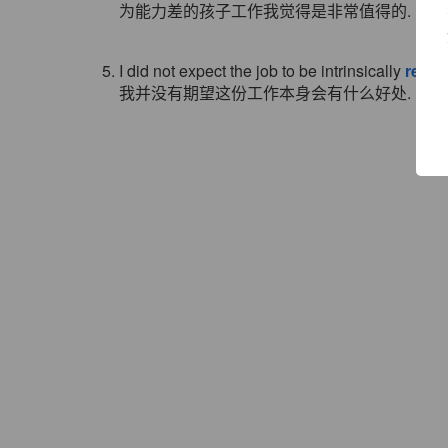
为能力差的孩子工作我觉得是非常值得的.
5. I did not expect the job to be intrinsically
rewar
我并没有期望这份工作本身会有什么好处.