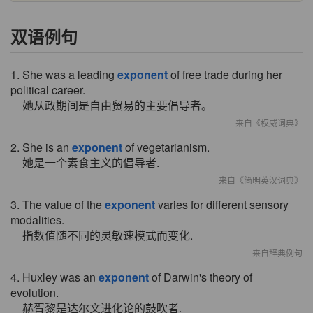
双语例句
1. She was a leading
exponent
of free trade during her
political career.
她从政期间是自由贸易的主要倡导者。
来自《权威词典》
2. She is an
exponent
of vegetarianism.
她是一个素食主义的倡导者.
来自《简明英汉词典》
3. The value of the
exponent
varies for different sensory
modalities.
指数值随不同的灵敏速模式而变化.
来自辞典例句
4. Huxley was an
exponent
of Darwin's theory of
evolution.
赫胥黎是达尔文进化论的鼓吹者.