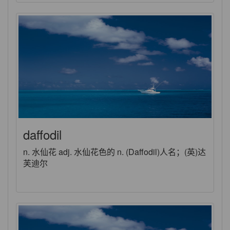
daffodil
n. 水仙花 adj. 水仙花色的 n. (Daffodil)人名；(英)达
芙迪尔