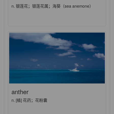
n. 银莲花；银莲花属；海葵（sea anemone）
anther
n. [植] 花药；花粉囊