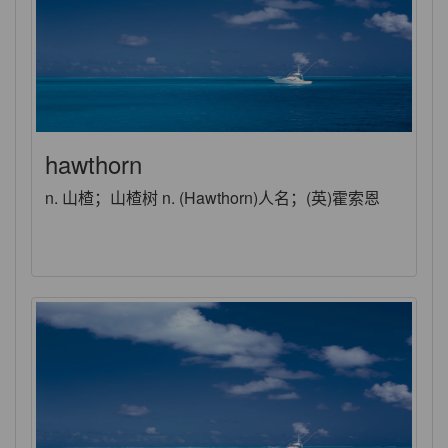
hawthorn
n. 山楂；山楂树 n. (Hawthorn)人名；(英)霍索恩