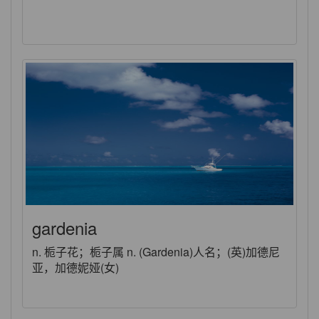
gardenia
n. 栀子花；栀子属 n. (Gardenia)人名；(英)加德尼
亚，加德妮娅(女)