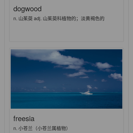
dogwood
n. 山茱萸 adj. 山茱萸科植物的；淡黄褐色的
freesia
n. 小苍兰（小苍兰属植物）