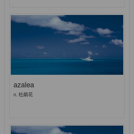
azalea
n. 杜鹃花