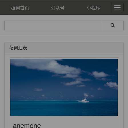
趣词首页
公众号
小程序
花词汇表
anemone