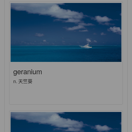
geranium
n. 天竺葵