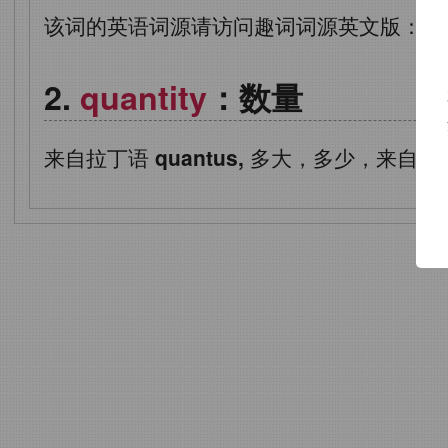
该词的英语词源请访问趣词词源英文版：
qu
quantity
：数量
来自拉丁语
quantus,
多大，多少，来自
qu