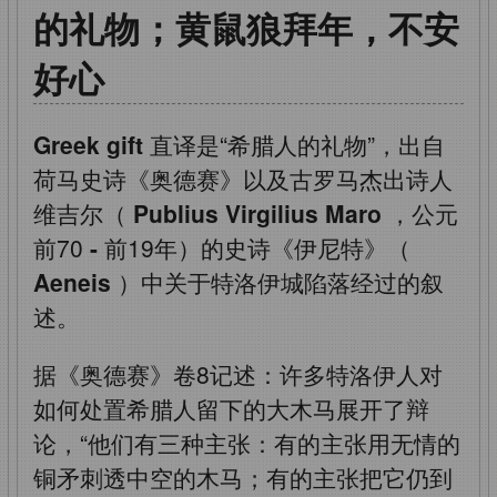
的礼物；黄鼠狼拜年，不安
好心
Greek gift
直译是“希腊人的礼物”，出自
荷马史诗《奥德赛》以及古罗马杰出诗人
维吉尔（
Publius Virgilius Maro
，公元
前70
-
前19年）的史诗《伊尼特》（
Aeneis
）中关于特洛伊城陷落经过的叙
述。
据《奥德赛》卷8记述：许多特洛伊人对
如何处置希腊人留下的大木马展开了辩
论，“他们有三种主张：有的主张用无情的
铜矛刺透中空的木马；有的主张把它仍到