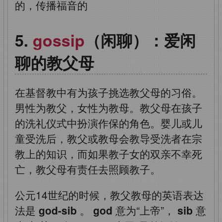
的，传播福音的
gossip
（闲聊）：爱闲
聊的教父母
在基督教中有为孩子挑选教父母的习俗。
男性为教父，女性为教母。教父母在孩子
的洗礼仪式中扮演作保的角色。婴儿或儿
童受洗后，教父或教母会教导受洗者在宗
教上的知识，而如果教子女的双亲不幸死
亡，教父母有责任去照顾教子。
公元14世纪的时候，教父教母的英语表达
法是
god-sib
。
god
意为“上帝”，
sib
意