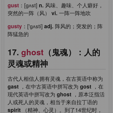
gust
：[gʌst]
n.
风味、趣味、个人癖好，
突然的一阵（风）
vi.
一阵一阵地吹
gusty
：['ɡʌsti]
adj.
阵风的；突发的；阵
阵猛急的
ghost
（鬼魂）：人的
灵魂或精神
古代人相信人拥有灵魂，在古英语中称为
gast
，在中古英语中拼写改为
gost
，在
现代英语中拼写改为
ghost
，原本泛指活
人或死人的灵魂，相当于来自拉丁语的
spirit
（精神、心灵）。到了14世纪时，