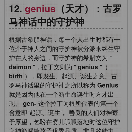
genius
（天才）：古罗
马神话中的守护神
根据古希腊神话，每一个人出生时都有一
位介于神人之间的守护神被分派来终生守
护在人的身边，而守护神的希腊文为
"
daimon
"，拉丁文则为
"
genius
"（
birth
），即发生、起源、诞生之意。古
罗马神话里的守护神之所以称为
Genius
就是因为他在一个新生命诞生时方才出
现。
gen-
这个拉丁词根所代表的第一个
含意即“起源、诞生”。善良的人们对神寄
予厚望，乞盼在婴儿呱呱落地时这位守护
之神能赐给孩子优秀品质、非凡的能力。