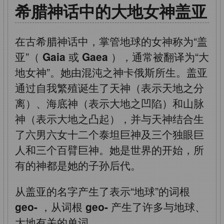
希腊神话中的大地女神盖亚
在古希腊神话中，掌管地球的女神称为“盖
亚”（
Gaia
或
Gaea
），通常被翻译为“大
地女神”。她由混沌之神卡俄斯所生。盖亚
通过自我繁殖诞生了天神（表示天地之分
离）、海底神（表示大地之凹陷）和山脉
神（表示大地之凸起），并与天神结合生
了六男六女十二个泰坦巨神及三个独眼巨
人和三个百臂巨神。她是世界的开始，所
有的神都是她的子孙后代。
从盖亚的名字产生了表示“地球”的词根
geo-
，从词根
geo-
产生了许多与地球、
大地有关的单词。