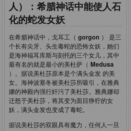
人）：希腊神话中能使人石
化的蛇发女妖
在希腊神话中，戈耳工（
gorgon
）
是三
个长有尖牙、头生毒蛇的恐怖女妖，她们
是海神福耳库斯与刻托的三个女儿，其中
最有名的就是最小的美杜萨（
Medusa
）。据说美杜莎原本是个满头金发
的美
女。海神波塞冬被美杜莎所吸引，在雅典
娜的神殿内强行奸污了美杜莎。雅典娜却
迁怒于美杜莎，将其变为面目狰狞的女
妖，满头金发也变成了毒蛇。
据说美杜莎的双眼具有魔力，任何人一旦