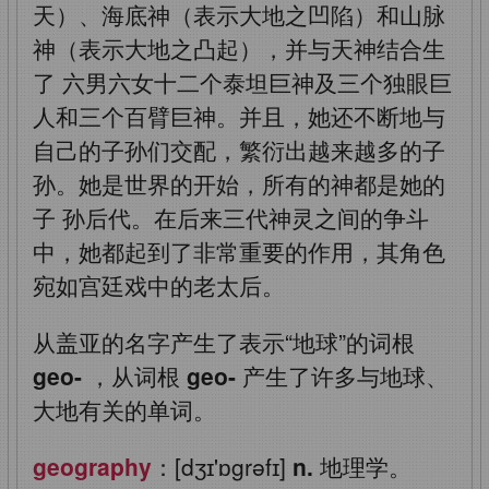
天）、海底神（表示大地之凹陷）和山脉
神（表示大地之凸起），并与天神结合生
了
六男六女十二个泰坦巨神及三个独眼巨
人和三个百臂巨神。并且，她还不断地与
自己的子孙们交配，繁衍出越来越多的子
孙。她是世界的开始，所有的神都是她的
子
孙后代。在后来三代神灵之间的争斗
中，她都起到了非常重要的作用，其角色
宛如宫廷戏中的老太后。
从盖亚的名字产生了表示“地球”的词根
geo-
，从词根
geo-
产生了许多与地球、
大地有关的单词。
geography
：[dʒɪ'ɒgrəfɪ]
n.
地理学。