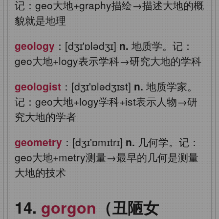
记：geo大地+graphy描绘→描述大地的概
貌就是地理
geology
：[dʒɪ'ɒlədʒɪ]
n.
地质学。记：
geo大地+logy表示学科→研究大地的学科
geologist
：[dʒɪ'ɒlədʒɪst]
n.
地质学家。
记：geo大地+logy学科+ist表示人物→研
究大地的学者
geometry
：[dʒɪ'ɒmɪtrɪ]
n.
几何学。记：
geo大地+metry测量→最早的几何是测量
大地的技术
gorgon
（丑陋女