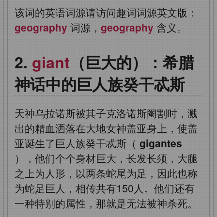
该词的英语词源请访问趣词词源英文版：
geography
词源，
geography
含义。
giant
（巨大的）：希腊
神话中的巨人族癸干忒斯
天神乌拉诺斯被其子克洛诺斯阉割时，溅
出的精血洒落在大地女神盖亚身上，使盖
亚诞生了巨人族癸干忒斯（
gigantes
），他们个个身材巨大，长发长须，大腿
之上为人形，以两条蛇尾为足，因此也称
为蛇足巨人，相传共有150人。他们还有
一种特别的属性，那就是无法被神杀死。