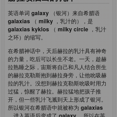
英语单词
galaxy
（银河）来自希腊语
galaxias
（
milky
，乳汁的），是
galaxias kyklos
（
milky circle
，乳汁
之环）的缩写。
在希腊神话中，天后赫拉的乳汁具有神奇
的力量，吃后可以长生不老。一天，趁赫
拉熟睡之际，宙斯将自己和凡人结合所生
的赫拉克勒斯抱到赫拉身旁，让他吮吸赫
拉的乳汁。没想到赫拉克勒斯吮吸时用力
过猛，惊醒了赫拉。赫拉猛地把孩子推
开，但一些乳汁飞溅到天上形成了银河。
所以银河在希腊语中就被称为
galaxias
，进入英语后变成了
galaxy
。所以在英