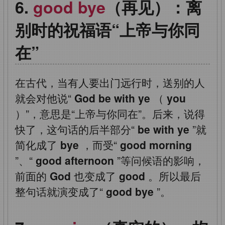
good bye
（再见）：离
别时的祝福语“上帝与你同
在”
在古代，当有人要出门远行时，送别的人
就会对他说“
God be with ye
（
you
）”，意思是“上帝与你同在”。后来，说得
快了，这句话的后半部分“
be with ye
”就
简化成了
bye
，而受“
good morning
”、“
good afternoon
”等问候语的影响，
前面的
God
也变成了
good
。所以最后
整句话就演变成了“
good bye
”。