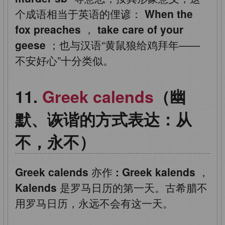
个成语相当于英语的俚谚：
When the
fox preaches
，
take care of your
geese
；也与汉语“黄鼠狼给鸡拜年——
不安好心”十分类似。
Greek calends
（幽
默、诙谐的方式表达：从
不，永不）
Greek calends
亦作
: Greek kalends
，
Kalends
是罗马日历的第一天。古希腊不
用罗马日历，永远不会有这一天。