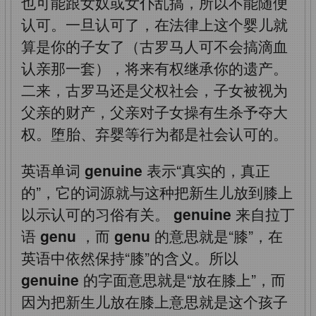
也可能跟女奴或女仆乱搞，所以不能随便
认可。一旦认可了，在法律上这个婴儿就
算是你的子女了（古罗马人可不会搞滴血
认亲那一套），将来有权继承你的遗产。
二来，古罗马还是父权社会，子女被视为
父亲的财产，父亲对子女操有生杀予夺大
权。堕胎、弃婴等行为都是社会认可的。
英语单词
genuine
表示“真实的，真正
的”，它的词源就与这种把新生儿放到膝上
以示认可的习俗有关。
genuine
来自拉丁
语
genu
，而
genu
的意思就是“膝”，在
英语中依然保持“膝”的含义。所以
genuine
的字面意思就是“放在膝上”，而
因为把新生儿放在膝上意思就是这个孩子