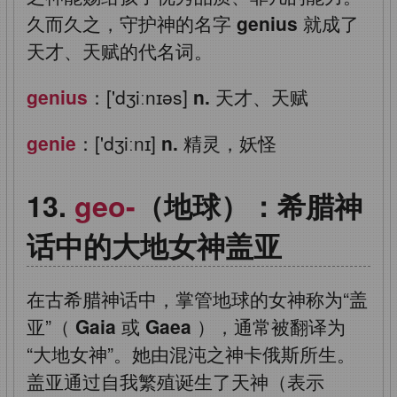
久而久之，守护神的名字
genius
就成了
天才、天赋的代名词。
genius
：['dʒiːnɪəs]
n.
天才、天赋
genie
：['dʒiːnɪ]
n.
精灵，妖怪
geo-
（地球）：希腊神
话中的大地女神盖亚
在古希腊神话中，掌管地球的女神称为“盖
亚”（
Gaia
或
Gaea
），通常被翻译为
“大地女神”。她由混沌之神卡俄斯所生。
盖亚通过自我繁殖诞生了天神（表示