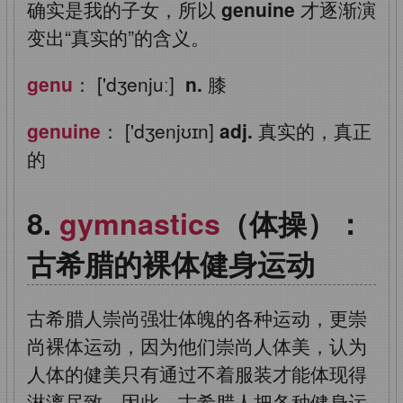
确实是我的子女，所以
genuine
才逐渐演
变出“真实的”的含义。
genu
： ['dʒenjuː]
n.
膝
genuine
： ['dʒenjʊɪn]
adj.
真实的，真正
的
gymnastics
（体操）：
古希腊的裸体健身运动
古希腊人崇尚强壮体魄的各种运动，更崇
尚裸体运动，因为他们崇尚人体美，认为
人体的健美只有通过不着服装才能体现得
淋漓尽致。因此，古希腊人把各种健身运