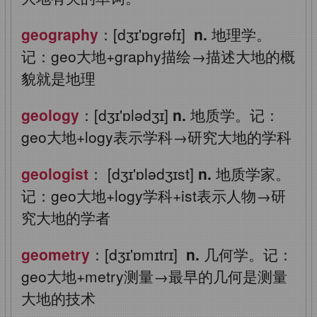
geography
：[dʒɪ'ɒgrəfɪ]
n.
地理学。
记：geo大地+graphy描绘→描述大地的概
貌就是地理
geology
：[dʒɪ'ɒlədʒɪ]
n.
地质学。记：
geo大地+logy表示学科→研究大地的学科
geologist
： [dʒɪ'ɒlədʒɪst]
n.
地质学家。
记：geo大地+logy学科+ist表示人物→研
究大地的学者
geometry
：[dʒɪ'ɒmɪtrɪ]
n.
几何学。记：
geo大地+metry测量→最早的几何是测量
大地的技术