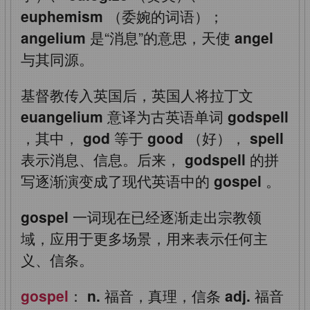
euphemism
（委婉的词语）；
angelium
是“消息”的意思，天使
angel
与其同源。
基督教传入英国后，英国人将拉丁文
euangelium
意译为古英语单词
godspell
，其中，
god
等于
good
（好），
spell
表示消息、信息。后来，
godspell
的拼
写逐渐演变成了现代英语中的
gospel
。
gospel
一词现在已经逐渐走出宗教领
域，应用于更多场景，用来表示任何主
义、信条。
gospel
：
n.
福音，真理，信条
adj.
福音