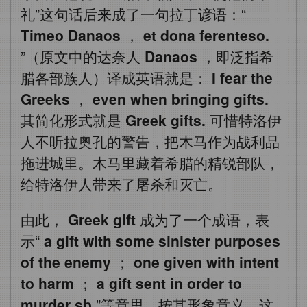
礼”这句话后来成了一句拉丁谚语：“
Timeo Danaos
，
et dona ferenteso.
”（原文中的达奈人
Danaos
，即泛指希
腊各部族人）译成英语就是：
I fear the
Greeks
，
even when bringing gifts.
其简化形式就是
Greek gifts.
可惜特洛伊
人不听拉奥孔的警告，把木马作为战利品
拖进城里。木马里藏着希腊的精锐部队，
给特洛伊人带来了屠杀和灭亡。
由此，
Greek gift
成为了一个成语，表
示“
a gift with some sinister purposes
of the enemy
；
one given with intent
to harm
；
a gift sent in order to
murder sb
”等意思，按其形象意义，这