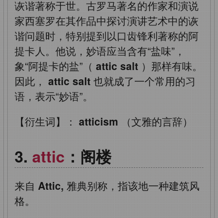
诙谐著称于世。古罗马著名的作家和演说
家西塞罗在其作品中探讨演讲艺术中的诙
谐问题时，特别提到以口齿锋利著称的阿
提卡人。他说，妙语应当含有“盐味”，
象“阿提卡的盐”（
attic salt
）那样有味。
因此，
attic salt
也就成了一个常用的习
语，表示“妙语”。
【衍生词】：
atticism
（文雅的言辞）
attic
：阁楼
来自
Attic,
雅典别称，指该地一种建筑风
格。