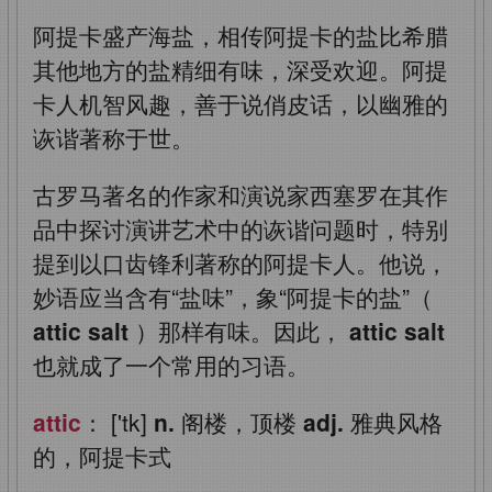
阿提卡盛产海盐，相传阿提卡的盐比希腊
其他地方的盐精细有味，深受欢迎。阿提
卡人机智风趣，善于说俏皮话，以幽雅的
诙谐著称于世。
古罗马著名的作家和演说家西塞罗在其作
品中探讨演讲艺术中的诙谐问题时，特别
提到以口齿锋利著称的阿提卡人。他说，
妙语应当含有“盐味”，象“阿提卡的盐”（
attic salt
）那样有味。因此，
attic salt
也就成了一个常用的习语。
attic
： ['tk]
n.
阁楼，顶楼
adj.
雅典风格
的，阿提卡式