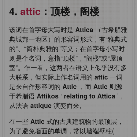
attic
：顶楼，阁楼
该词在首字母大写时是
Attica
（古希腊雅
典城邦一地区）的形容词形式，有“雅典式
的”、“简朴典雅的”等义；在首字母小写时
则是个名词，意指“顶楼”，“阁楼”或“屋顶
室”。乍一看，这两者在语义上似乎没有多
大联系，但实际上作名词用的
attic
一词
是来自作形容词的
Attic
，而
Attic
则源
于希腊语
Attikos
‘
relating to Attica
’，
从法语
attique
演变而来。
在一些
Attic
式的古典建筑物的最顶层，
为了避免墙面的单调，常以墙端壁柱(