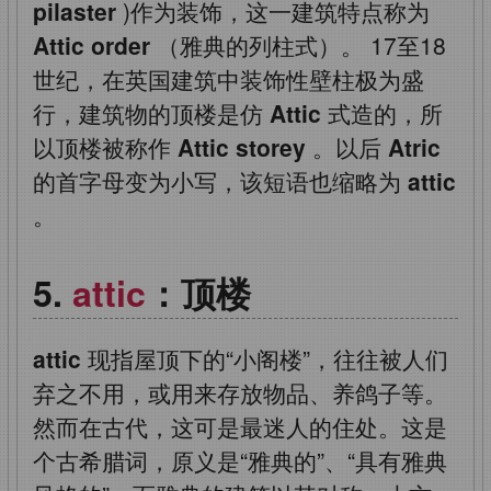
pilaster
)作为装饰，这一建筑特点称为
Attic order
（雅典的列柱式）。
17至18
世纪，在英国建筑中装饰性壁柱极为盛
行，建筑物的顶楼是仿
Attic
式造的，所
以顶楼被称作
Attic storey
。以后
Atric
的首字母变为小写，该短语也缩略为
attic
。
attic
：顶楼
attic
现指屋顶下的“小阁楼”，往往被人们
弃之不用，或用来存放物品、养鸽子等。
然而在古代，这可是最迷人的住处。这是
个古希腊词，原义是“雅典的”、“具有雅典