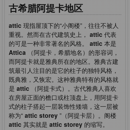
古希腊阿提卡地区
attic
现指屋顶下的“小阁楼”，往往不被人
重视。然而在古代建筑史上，
attic
代表
的可是一种非常著名的风格。
attic
本是
Attica
（阿提卡，希腊地名）的形容词，
而阿提卡就是雅典所在的地区。雅典古建
筑最引人注目的是它的柱子的独特风格，
既典雅，又恢宏。这种雅典特有的风格就
是
attic
（阿提卡式）。古代雅典人喜欢
在房屋正面的檐口或柱顶盘上，用阿提卡
式的柱子搭起一层装饰性矮墙，这一层被
称为“
attic storey
”（阿提卡层）。阁楼
attic
其实就是
attic storey
的缩写。