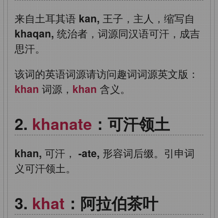
来自土耳其语
kan,
王子，主人，缩写自
khaqan,
统治者，词源同汉语可汗，成吉
思汗。
该词的英语词源请访问趣词词源英文版：
khan
词源，
khan
含义。
khanate
：可汗领土
khan,
可汗，
-ate,
形容词后缀。引申词
义可汗领土。
khat
：阿拉伯茶叶