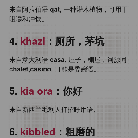
来自阿拉伯语
qat,
一种灌木植物，可用于
咀嚼和冲饮。
khazi
：厕所，茅坑
来自意大利语
casa,
屋子，棚屋，词源同
chalet,casino.
可能是委婉语。
kia ora
：你好
来自新西兰毛利人打招呼用语。
kibbled
：粗磨的