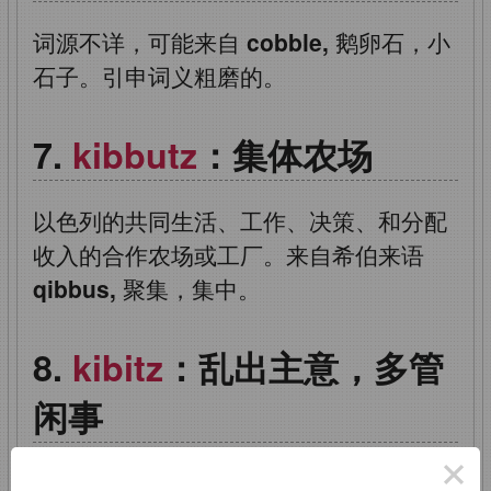
词源不详，可能来自
cobble,
鹅卵石，小
石子。引申词义粗磨的。
kibbutz
：集体农场
以色列的共同生活、工作、决策、和分配
收入的合作农场或工厂。来自希伯来语
qibbus,
聚集，集中。
kibitz
：乱出主意，多管
闲事
×
来自依地语
kibitsen,
乱发表意见或提供