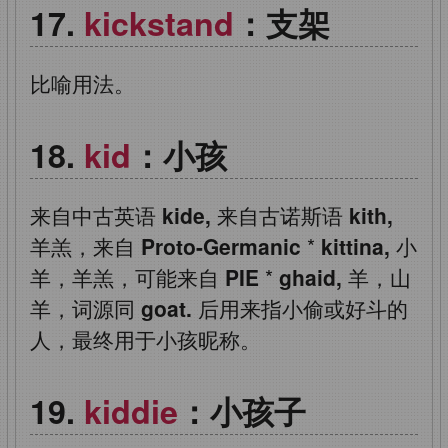
kickstand
：支架
比喻用法。
kid
：小孩
来自中古英语
kide,
来自古诺斯语
kith,
羊羔，来自
Proto-Germanic
*
kittina,
小
羊，羊羔，可能来自
PIE
*
ghaid,
羊，山
羊，词源同
goat.
后用来指小偷或好斗的
人，最终用于小孩昵称。
kiddie
：小孩子