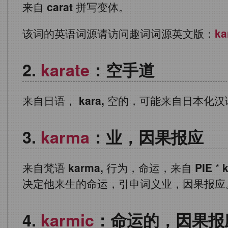
来自
carat
拼写变体。
该词的英语词源请访问趣词词源英文版：
ka
karate
：空手道
来自日语，
kara,
空的，可能来自日本化汉
karma
：业，因果报应
来自梵语
karma,
行为，命运，来自
PIE
*
k
决定他来生的命运，引申词义业，因果报应
karmic
：命运的，因果报