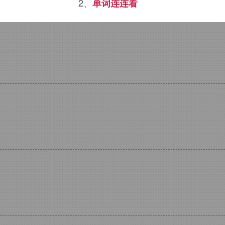
2、
单词连连看