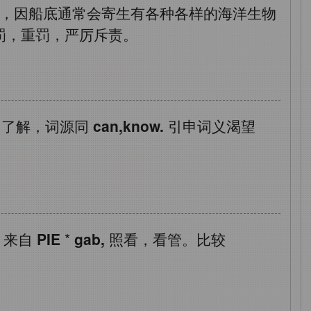
，因船底通常会寄生有各种各样的海洋生物
罚，重罚，严厉斥责。
了解，词源同
can,know.
引申词义渴望
，来自
PIE
*
gab,
照看，看管。比较