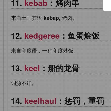
kebab
：烤肉串
来自土耳其语
kebap,
烤肉。
kedgeree
：鱼蛋烩饭
来自印度语，一种印度炒饭。
keel
：船的龙骨
词源不详。
keelhaul
：惩罚，重罚