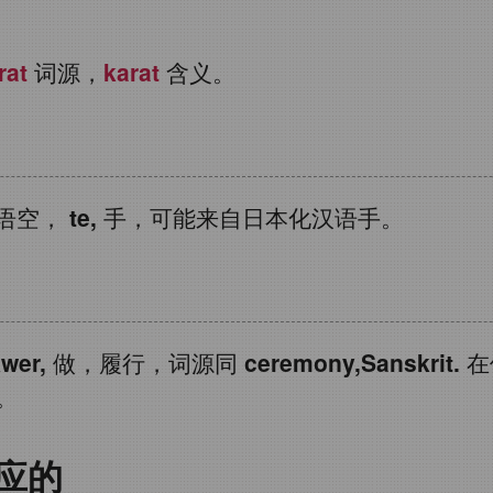
rat
词源，
karat
含义。
语空，
te,
手，可能来自日本化汉语手。
wer,
做，履行，词源同
ceremony,Sanskrit.
在
。
应的