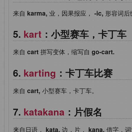
来自
karma,
业，因果报应，
-ic,
形容词后
kart
：小型赛车，卡丁车
来自
cart
拼写变体，缩写自
go-cart.
karting
：卡丁车比赛
来自
cart,
小型赛车，卡丁车。
katakana
：片假名
来自日语，
kata,
边，片，
kana,
借字，词