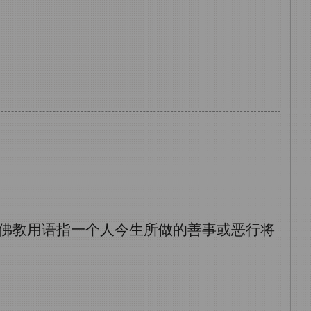
佛教用语指一个人今生所做的善事或恶行将