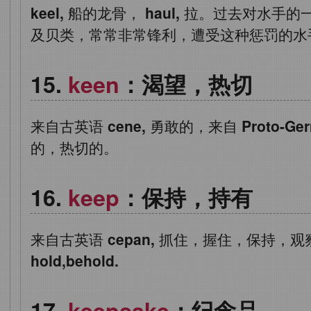
keel,
船的龙骨，
haul,
拉。过去对水手的
及贝类，常常非常锋利，遭受这种惩罚的水
keen
：渴望，热切
来自古英语
cene,
勇敢的，来自
Proto-Ge
的，热切的。
keep
：保持，持有
来自古英语
cepan,
抓住，握住，保持，观
hold,behold.
keepsake
：纪念品