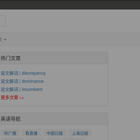
索
热门文章
说文解词 | discrepancy
说文解词 | dominance
说文解词 | incumbent
更多文章 >>
英语导航
听广播
看直播
中国日报
上海日报