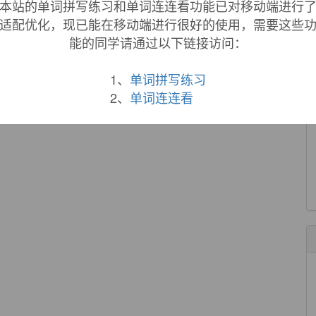
本站的单词拼写练习和单词连连看功能已对移动端进行
适配优化，现已能在移动端进行很好的使用，需要这些
能的同学请通过以下链接访问：
1、
单词拼写练习
2、
单词连连看