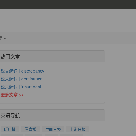
索
热门文章
说文解词 | discrepancy
说文解词 | dominance
说文解词 | incumbent
更多文章 >>
英语导航
听广播
看直播
中国日报
上海日报