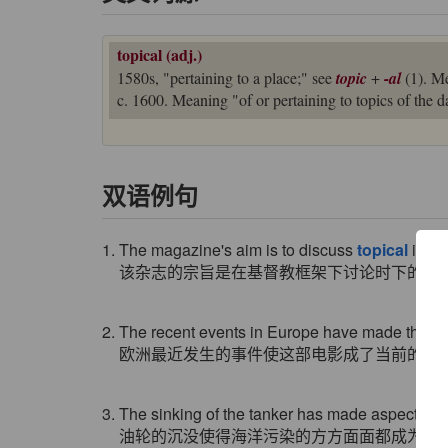
topical (adj.)
1580s, "pertaining to a place;" see
topic
+
-al
(1). Me
c. 1600. Meaning "of or pertaining to topics of the 
双语例句
1. The magazine's aim is to discuss
topical
issue
该杂志的宗旨是在基督教框架下讨论时下的热
2. The recent events in Europe have made this f
欧洲最近发生的事件使这部电影成了当前的热门
3. The sinking of the tanker has made aspects of 
油轮的沉没使得海洋污染的方方面面都成为眼