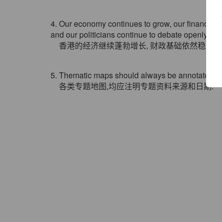
4. Our economy continues to grow, our financial fo
and our politicians continue to debate openly on 
香港的经济继续蓬勃增长, 财政基础依然稳固, 
5. Thematic maps should always be annotated wi
各类专题地图,均应注明专题资料来源和日期.