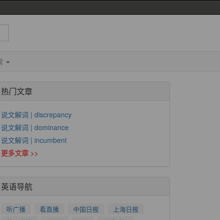
索
热门文章
说文解词 | discrepancy
说文解词 | dominance
说文解词 | incumbent
更多文章 >>
英语导航
听广播
看直播
中国日报
上海日报