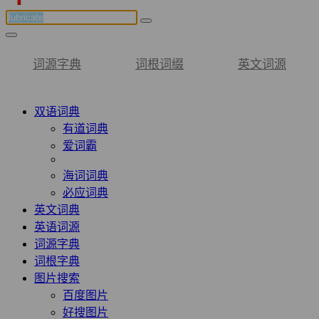
词源字典
词根词缀
英文词源
双语词典
有道词典
爱词霸
海词词典
必应词典
英文词典
英语词源
词源字典
词根字典
图片搜索
百度图片
好搜图片