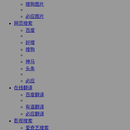
搜狗图片
必应图片
网页搜索
百度
好搜
搜狗
神马
头条
必应
在线翻译
百度翻译
有道翻译
必应翻译
影视搜索
爱奇艺搜索