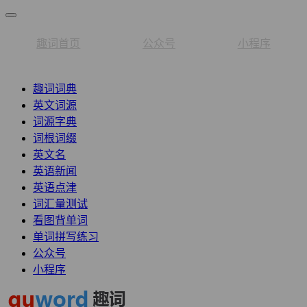
趣词首页
公众号
小程序
趣词词典
英文词源
词源字典
词根词缀
英文名
英语新闻
英语点津
词汇量测试
看图背单词
单词拼写练习
公众号
小程序