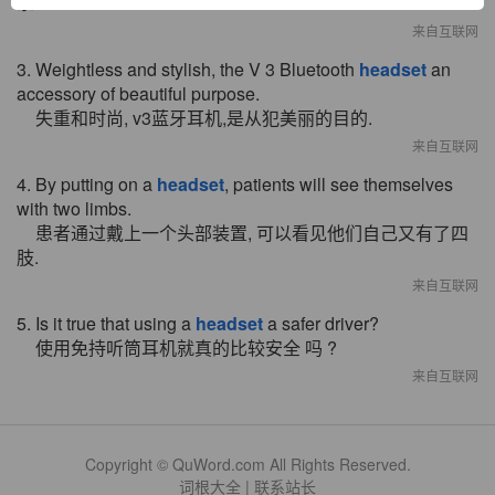
系.
来自互联网
3. Weightless and stylish, the V 3 Bluetooth
headset
an
accessory of beautiful purpose.
失重和时尚, v3蓝牙耳机,是从犯美丽的目的.
来自互联网
4. By putting on a
headset
, patients will see themselves
with two limbs.
患者通过戴上一个头部装置, 可以看见他们自己又有了四
肢.
来自互联网
5. Is it true that using a
headset
a safer driver?
使用免持听筒耳机就真的比较安全 吗 ?
来自互联网
Copyright © QuWord.com All Rights Reserved.
词根大全
|
联系站长