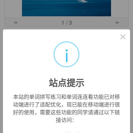
«
»
1
/ 3
×
英文词源
i
fundament (n.)
late 13c., "foundation, base; buttocks, anus," from Old
French
fondement
"foundation, bottom; land, estate; anus"
(12c.), from Latin
fundamentum
"a foundation, ground-
站点提示
work; support; beginning," from
fundare
"to found" (see
bottom
(n.)). So called because it is where one sits.
本站的单词拼写练习和单词连连看功能已对移
动端进行了适配优化，现已能在移动端进行很
好的使用，需要这些功能的同学请通过以下链
双语例句
接访问：
1. The
fundament
of developing e - commerce is the