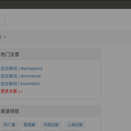
索
热门文章
说文解词 | discrepancy
说文解词 | dominance
说文解词 | incumbent
更多文章 >>
英语导航
听广播
看直播
中国日报
上海日报