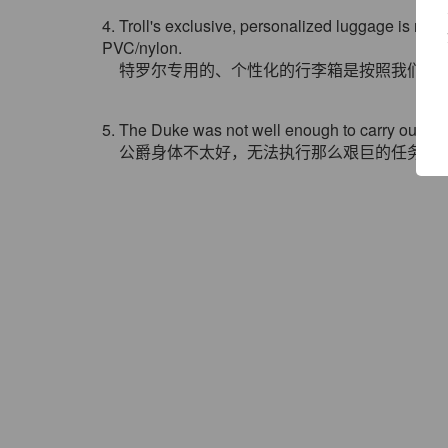
4. Troll's exclusive, personalized luggage is ma
PVC/nylon.
特罗尔专用的、个性化的行李箱是按照我们自
5. The Duke was not well enough to carry out s
公爵身体不太好，无法执行那么艰巨的任务。