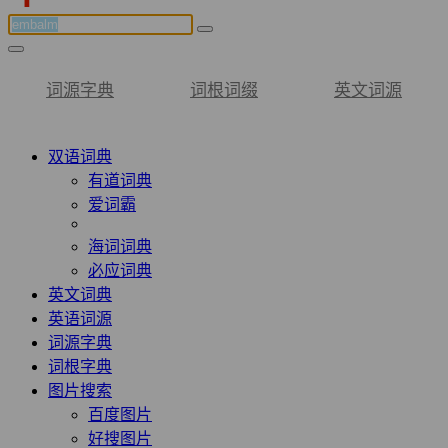
词源字典
词根词缀
英文词源
双语词典
有道词典
爱词霸
海词词典
必应词典
英文词典
英语词源
词源字典
词根字典
图片搜索
百度图片
好搜图片