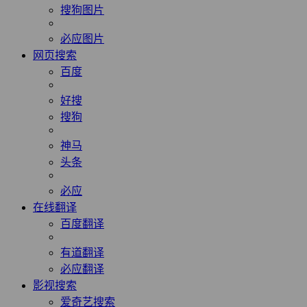
搜狗图片
必应图片
网页搜索
百度
好搜
搜狗
神马
头条
必应
在线翻译
百度翻译
有道翻译
必应翻译
影视搜索
爱奇艺搜索