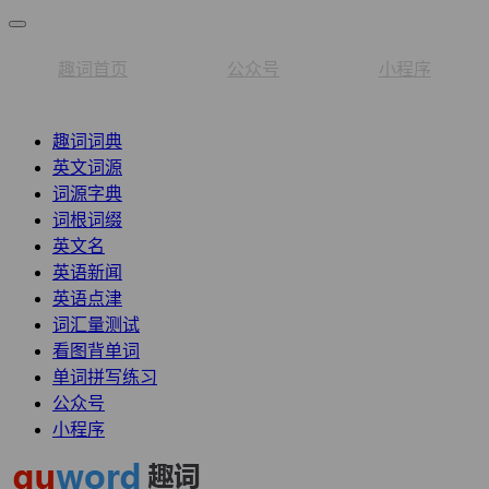
趣词首页
公众号
小程序
趣词词典
英文词源
词源字典
词根词缀
英文名
英语新闻
英语点津
词汇量测试
看图背单词
单词拼写练习
公众号
小程序