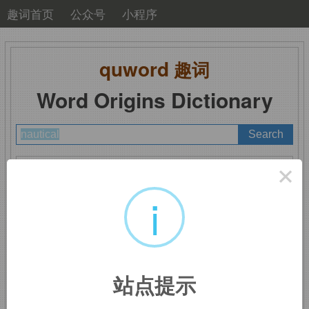
趣词首页
公众号
小程序
quword
趣词
Word Origins Dictionary
A
B
C
D
E
F
G
H
I
J
K
L
M
×
N
O
P
Q
R
S
T
U
V
W
X
Y
Z
i
nautical
：航海的
站点提示
来自拉丁语
naus,
船，词源同