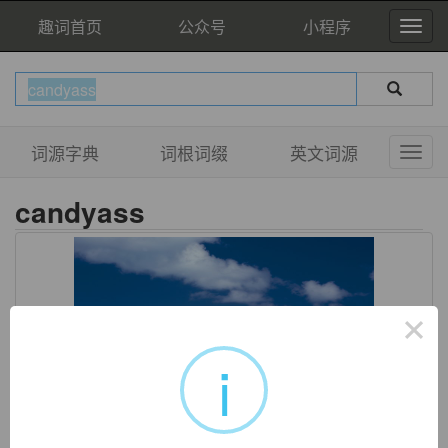
趣词首页
公众号
小程序
词源字典
词根词缀
英文词源
candyass
×
i