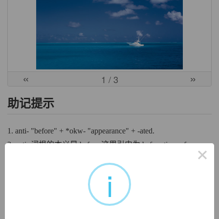
«
»
1
/ 3
助记提示
1. anti- "before" + *okw- "appearance" + -ated.
2. anti- 词根的本义是 before 这里引申为 before times, former
×
times, ancient times. 也就是以前的时光、古代。
i
3. *okw- 本义是 see 这里引申为 appearance，即样子、外
观、外貌、面貌。*okw- 的同源词：ocular, ogle, optic,
myopia.
4. 由此该词的含义表示古代的样子、古代的面貌。