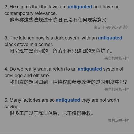
2. He claims that the laws are
antiquated
and have no
contemporary relevance.
他声称这些法规过于陈旧,已没有任何现实意义.
来自《简明英汉词典》
3. The kitchen now is a dark cavern, with an
antiquated
black stove in a corner.
厨房现在黑洞洞的，角落里有只破旧的黑色炉子。
来自柯林斯例句
4. Do we really want a return to an
antiquated
system of
privilege and elitism?
我们真的想回归到一种特权和精英政治的过时制度中吗？
来自柯林斯例句
5. Many factories are so
antiquated
they are not worth
saving.
很多工厂过于陈旧落后，已不值得挽救。
来自辞典例句