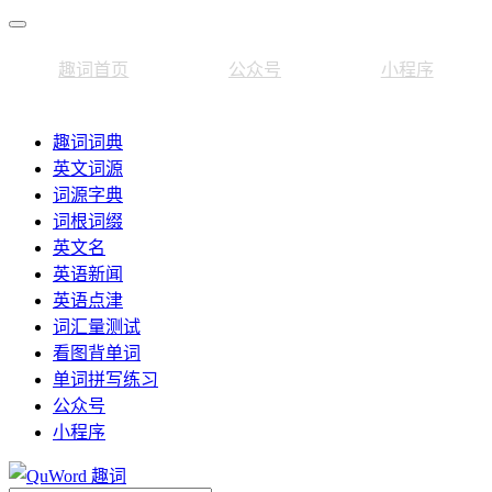
趣词首页
公众号
小程序
趣词词典
英文词源
词源字典
词根词缀
英文名
英语新闻
英语点津
词汇量测试
看图背单词
单词拼写练习
公众号
小程序