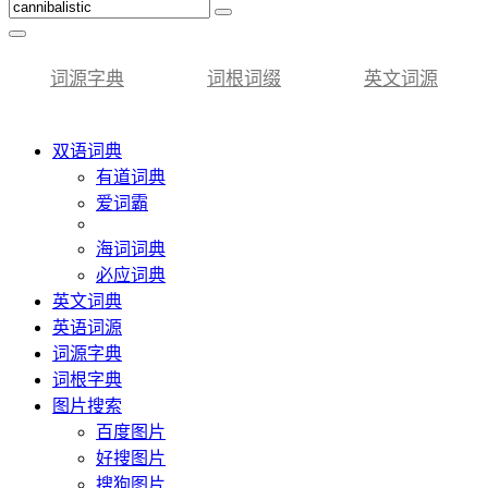
词源字典
词根词缀
英文词源
双语词典
有道词典
爱词霸
海词词典
必应词典
英文词典
英语词源
词源字典
词根字典
图片搜索
百度图片
好搜图片
搜狗图片