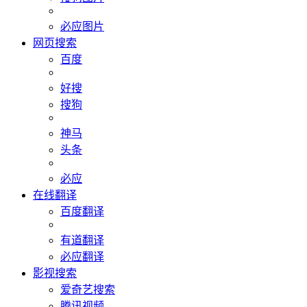
必应图片
网页搜索
百度
好搜
搜狗
神马
头条
必应
在线翻译
百度翻译
有道翻译
必应翻译
影视搜索
爱奇艺搜索
腾讯视频