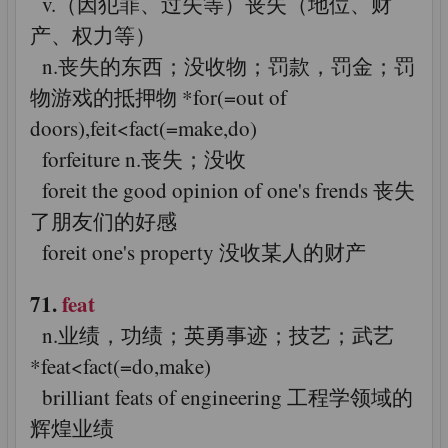
v.（因犯罪、过失等）丧失（地位、财
产、权力等）
n.丧失的东西；没收物；罚款，罚金；罚
物游戏的抵押物 *for(=out of
doors),feit<fact(=make,do)
forfeiture n.丧失；没收
foreit the good opinion of one's frends 丧失
了朋友们的好感
foreit one's property 没收某人的财产
71.
feat
n.业绩，功绩；英勇事迹；技艺；武艺
*feat<fact(=do,make)
brilliant feats of engineering 工程学领域的
辉煌业绩