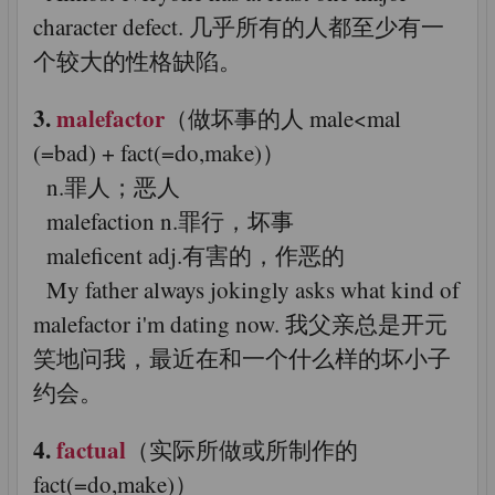
character defect. 几乎所有的人都至少有一
个较大的性格缺陷。
3.
malefactor
（做坏事的人 male<mal
(=bad) + fact(=do,make)）
n.罪人；恶人
malefaction n.罪行，坏事
maleficent adj.有害的，作恶的
My father always jokingly asks what kind of
malefactor i'm dating now. 我父亲总是开元
笑地问我，最近在和一个什么样的坏小子
约会。
4.
factual
（实际所做或所制作的
fact(=do,make)）