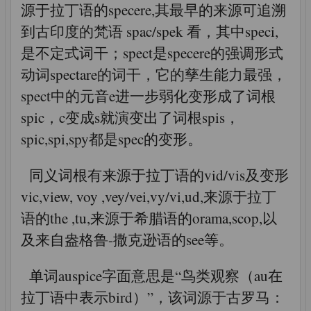
源于拉丁语的specere,其最早的来源可追溯
到古印度的梵语 spac/spek 看，其中speci,
是不定式词干；spect是specere的强调形式
动词spectare的词干，它的孳生能力最强，
spect中的元音e进一步弱化变形成了词根
spic，c变成s就演变出了词根spis，
spic,spi,spy都是spec的变形。
同义词根有来源于拉丁语的vid/vis及变形
vic,view, voy ,vey/vei,vy/vi,ud,来源于拉丁
语的the ,tu,来源于希腊语的orama,scop,以
及来自盎格鲁-撒克逊语的see等。
单词auspice字面意思是“鸟类观察（au在
拉丁语中表示bird）”，该词源于古罗马：