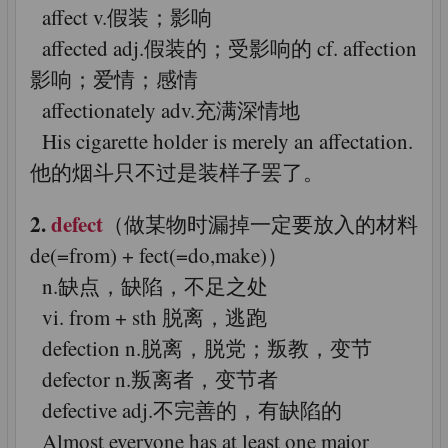
affect v.假装；影响
affected adj.假装的；受影响的 cf. affection
影响；爱情；感情
affectionately adv.充满深情地
His cigarette holder is merely an affectation.
他的烟斗只不过是装样子罢了。
2.
defect
（做某物时漏掉一定要放入的材料
de(=from) + fect(=do,make)）
n.缺点，缺陷，不足之处
vi. from + sth 脱离，逃跑
defection n.脱离，脱党；叛教，变节
defector n.叛离者，变节者
defective adj.不完善的，有缺陷的
Almost everyone has at least one major