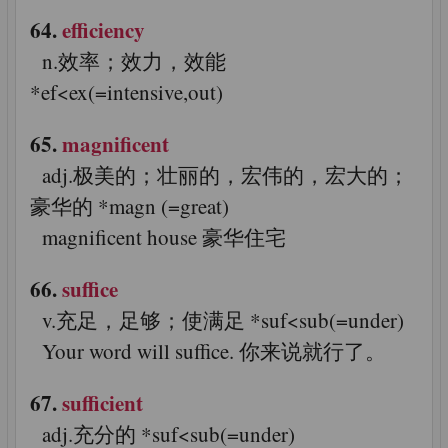
64.
efficiency
n.效率；效力，效能
*ef<ex(=intensive,out)
65.
magnificent
adj.极美的；壮丽的，宏伟的，宏大的；
豪华的 *magn (=great)
magnificent house 豪华住宅
66.
suffice
v.充足，足够；使满足 *suf<sub(=under)
Your word will suffice. 你来说就行了。
67.
sufficient
adj.充分的 *suf<sub(=under)