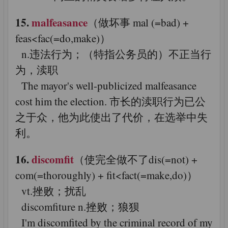
15.
malfeasance
（做坏事 mal (=bad) +
feas<fac(=do,make)）
n.违法行为；（特指公务员的）不正当行
为，渎职
The mayor's well-publicized malfeasance
cost him the election. 市长的渎职行为已公
之于众，他为此使出了代价，在选举中失
利。
16.
discomfit
（使完全做不了dis(=not) +
com(=thoroughly) + fit<fact(=make,do)）
vt.挫败；扰乱
discomfiture n.挫败；狼狈
I'm discomfited by the criminal record of my