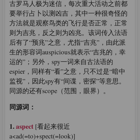
古罗马人极为迷信，每次重大活动之前都
要举行占卜以测凶吉，其中一种很奇怪的
方法就是观察鸟类的飞行是否正常，正常
则为吉兆，反之则为凶兆。该词传入法语
后有了“预兆”之意，尤指“吉兆”，由此派
生的形容词auspicious就表示“吉兆的，幸
运的”；另外，spy一词来自古法语的
espier，同样有“看”之意，只不过是“暗中
监视”，因此spy有“间谍，密探”等意思。
同源的还有scope（范围，眼界）。
同源词：
1.
aspect
[看起来很近
a<ad(=to)+spect(=look)]