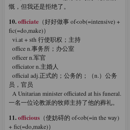
慨，但我还是拒绝了。
10.
officiate
（好好做事 of<ob(=intensive) +
fic(=do,make)）
vi.at + sth 行使职权；主持
office n.事务所；办公室
officer n.军官
officiator n.主婚人
official adj.正式的；公务的；（n.）公务
员，官员
A Unitarian minister officiated at his funeral.
一名一位论教派的牧师主持了他的葬礼。
11.
officious
（使妨碍的 of<ob(=in the way)
+ fic(=do,make)）