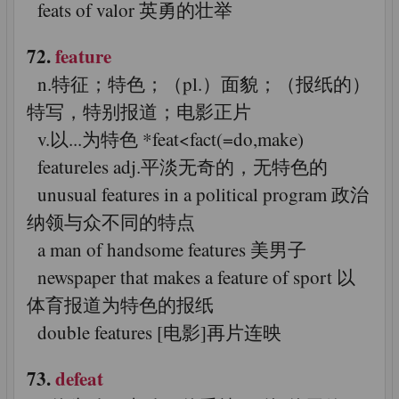
feats of valor 英勇的壮举
72.
feature
n.特征；特色；（pl.）面貌；（报纸的）
特写，特别报道；电影正片
v.以...为特色 *feat<fact(=do,make)
featureles adj.平淡无奇的，无特色的
unusual features in a political program 政治
纳领与众不同的特点
a man of handsome features 美男子
newspaper that makes a feature of sport 以
体育报道为特色的报纸
double features [电影]再片连映
73.
defeat