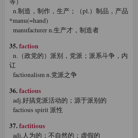
等）
n.制造，制作，生产；（pl.）制品，产品
*manu(=hand)
manufacturer n.生产才，制造者
35.
faction
n.（政党的）派别，党派；派系斗争，内
讧
factionalism n.党派之争
36.
factious
adj.好搞党派活动的；源于派别的
factious spirit 派性
37.
factitious
adj.人为的；不自然的；虚假的