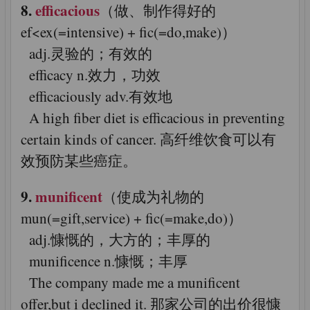
8.
efficacious
（做、制作得好的
ef<ex(=intensive) + fic(=do,make)）
adj.灵验的；有效的
efficacy n.效力，功效
efficaciously adv.有效地
A high fiber diet is efficacious in preventing
certain kinds of cancer. 高纤维饮食可以有
效预防某些癌症。
9.
munificent
（使成为礼物的
mun(=gift,service) + fic(=make,do)）
adj.慷慨的，大方的；丰厚的
munificence n.慷慨；丰厚
The company made me a munificent
offer,but i declined it. 那家公司的出价很慷