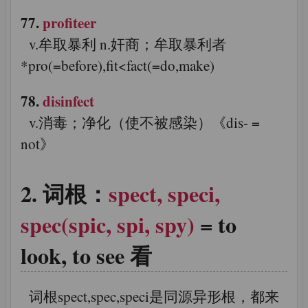
77.
profiteer
v.牟取暴利 n.奸商；牟取暴利者
*pro(=before),fit<fact(=do,make)
78.
disinfect
v.消毒；净化（使不被感染）《dis- =
not》
词根：
spect, speci,
spec(spic, spi, spy)
= to
look, to see 看
词根spect,spec,speci是同源异形根，都来